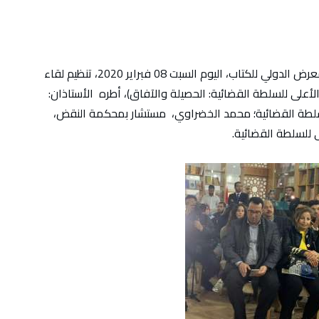
شهد رواق المجلس الأعلى للسلطة القضائية بالمعرض الدولي للكتاب، اليوم السبت 08 فبراير 2020، تنظيم لقاء
لى للسلطة القضائية: الحصيلة والآفاق)، أطره الأستاذان:
لسلطة القضائية؛ محمد الخضراوي، مستشار بمحكمة النقض،
للسلطة القضائية.