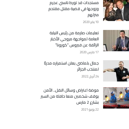
مستجدات قد تورط نانسي عجرم
وزوجها في قضية مقتل مقتحم
منزلهم
10 يناير 2020
تعليمات صارمة من رئيس النيابة
العامة لمواجهة مروجي الأخبار
الزائفة عن فيروس “كورونا”
17 مارس 2020
جمال بلماضي يعلن استمراره مدربًا
لمنتخب الجزائر
24 أبريل 2022
موضة اعتراض وسائل النقل.. الأمن
يوقف شخصين منعا حافلة من السير
بشارع 2 مارس
22 يونيو 2021