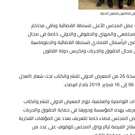
 قضائيون يتابعون الندوة
عمل المجلس الأعلى للسلطة القضائية وباقي محاكم
 المجتمعي والمهني والحقوقي والدولي، خاصة في مجال
مين الرأسمال اللامادي للسلطة القضائية والدبلوماسية
ي مجال الحقوق والحريات وتكريس دولة القانون
ويشارك المجلس الأعلى للسلطة القضائية في النسخة 26 من المعرض الدولي للنشر والكتاب تحت شعار: (العدل
.
التواصلية والعلمية، لزوار المعرض الدولي للنشر والكتاب
لتعريف بهذه المؤسسة ودورها في حماية الحقوق والحريات
 المجلس فضاء خاصا للتعريف بعدد من المؤلفات الفكرية
ستتاح الفرصة لزائر رواق المجلس للوقوف على عدد من