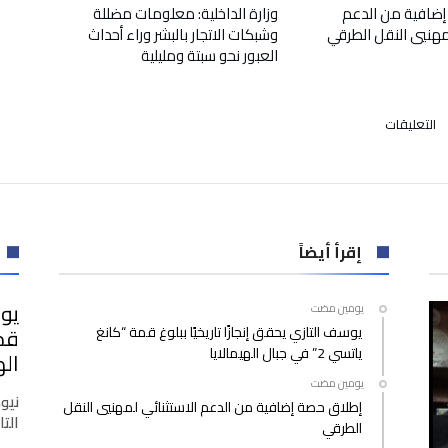
إضافية من الدعم
وزارة الداخلية: معلومات مضللة
لمهنيي النقل الطرقي
وشبكات الاتجار بالبشر وراء أحداث
العبور نحو سبتة ومليلية
على
التعليقات
قضاة
يعرضون
حصيلة
المجلس
الأعلى
أمام
إقرأ أيضاً
زوار
معرض
يوس
‫‫‫‏‫يومين مضت‬
الكتاب
يوسف التازي يحقق إنجازًا تاريخيًا ببلوغ قمة “كانغ
بالبيضاء
ياتسي 2” في جبال الهيمالايا
مغلقة
اله
‫‫‫‏‫يومين مضت‬
نيو
إطلاق حصة إضافية من الدعم الاستثنائي لمهنيي النقل
التازي
الطرقي