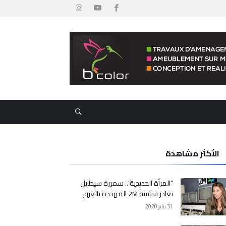
الأكثر مشاهدة
“المرأة الحديدية”.. سميرة سيطايل
تغادر سفينة 2M المهددة بالغرق
31 يناير 2020