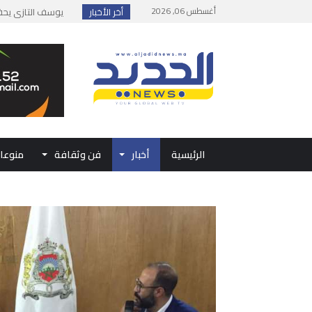
أغسطس 06, 2026
أخر الأخبار
إطلاق حصة إضافية 
وزارة الداخلية: مع
بلاغ من الديوان ال
حفل الولاء بتطوان
الرئيسية
أخبار
فن وثقافة
منوعا