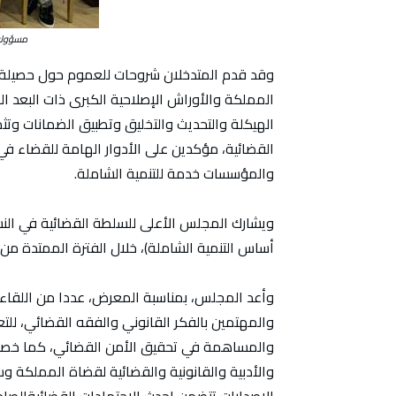
مسؤولون
وقد قدم المتدخلان شروحات للعموم حول حصيلة 
المملكة والأوراش الإصلاحية الكبرى ذات البعد
الهيكلة والتحديث والتخليق وتطبيق الضمانات وتث
القضائية، مؤكدين على الأدوار الهامة للقضاء ف
والمؤسسات خدمة للتنمية الشاملة.
أساس التنمية الشاملة)، خلال الفترة الممتدة من 06 إلى 16 فبراير 2019 بالدار البيضاء
وأعد المجلس، بمناسبة المعرض، عددا من اللقاءات 
والمهتمين بالفكر القانوني والفقه القضائي، ل
والمساهمة في تحقيق الأمن القضائي، كما خصص
والأدبية والقانونية والقضائية لقضاة المملكة و