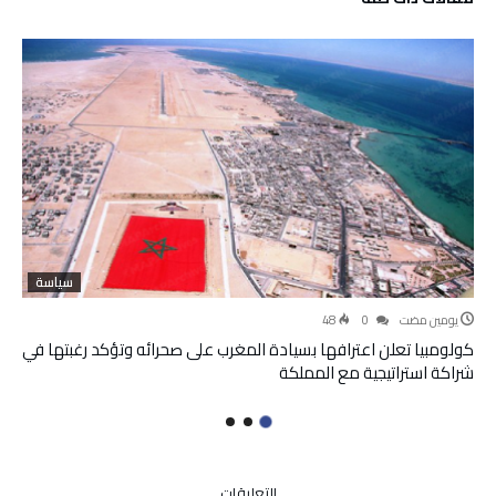
سياسة
‫‫‫‏‫يومين مضت‬
0
48
كولومبيا تعلن اعترافها بسيادة المغرب على صحرائه وتؤكد رغبتها في
شراكة استراتيجية مع المملكة
على
التعليقات