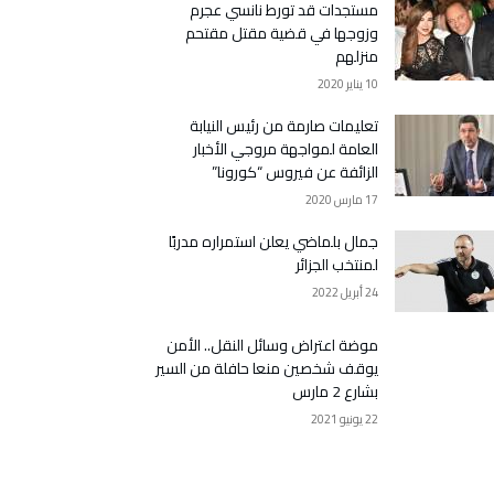
مستجدات قد تورط نانسي عجرم
وزوجها في قضية مقتل مقتحم
منزلهم
10 يناير 2020
تعليمات صارمة من رئيس النيابة
العامة لمواجهة مروجي الأخبار
الزائفة عن فيروس “كورونا”
17 مارس 2020
جمال بلماضي يعلن استمراره مدربًا
لمنتخب الجزائر
24 أبريل 2022
موضة اعتراض وسائل النقل.. الأمن
يوقف شخصين منعا حافلة من السير
بشارع 2 مارس
22 يونيو 2021