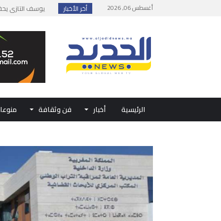
أغسطس 06, 2026
أخر الأخبار
إطلاق حصة إضافية 
وزارة الداخلية: مع
بلاغ من الديوان ال
حفل الولاء بتطوان
الرئيسية
أخبار
فن وثقافة
منوعا