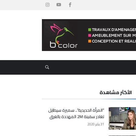
الأكثر مشاهدة
“المرأة الحديدية”.. سميرة سيطايل
تغادر سفينة 2M المهددة بالغرق
31 يناير 2020