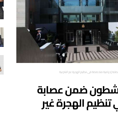
اص ينشطون ضمن عصابة
تنظيم الهجرة غير