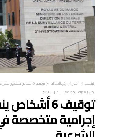
‫الرئيسية‬
أخبار
ركن العدالة
توقيف 6 أشخاص ينشطون ضمن عصابة إجرامية متخصصة في تنظيم الهجرة غير الشرعية
ركن العدالة
-
مجتمع
-
1 فبراير 2020
توقيف 6 أشخ
إجرامية متخصصة في 
الشرعية