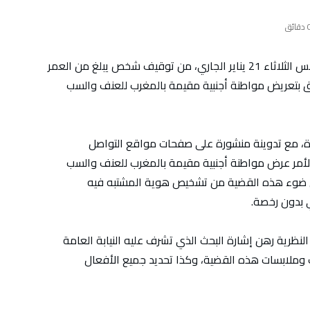
دقائق
تمكنت عناصر الشرطة بولاية أمن مراكش، يوم أمس الثلاثاء 21 يناير الجاري، من توقيف شخص يبلغ من العمر
لق بتعريض مواطنة أجنبية مقيمة بالمغرب للعنف والسب
ة، مع تدوينة منشورة على صفحات مواقع التواصل
لأمر عرض مواطنة أجنبية مقيمة بالمغرب للعنف والسب
لى ضوء هذه القضية من تشخيص هوية المشتبه فيه
ي بدون رخصة.
النظرية رهن إشارة البحث الذي تشرف عليه النيابة العامة
ملابسات هذه القضية، وكذا تحديد جميع الأفعال