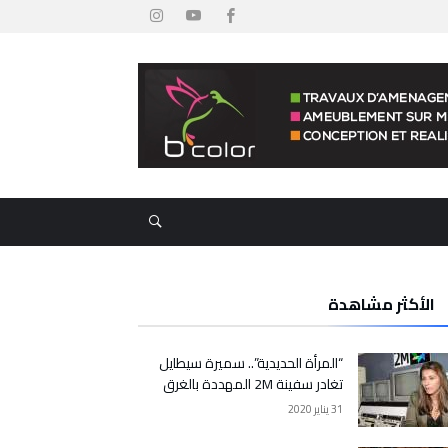
الأكثر مشاهدة
“المرأة الحديدية”.. سميرة سيطايل
تغادر سفينة 2M المهددة بالغرق
31 يناير 2020