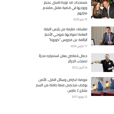
مستجدات قد تورط نانسي عجرم
وزوجها في قضية مقتل مقتحم
منزلهم
10 يناير 2020
تعليمات صارمة من رئيس النيابة
العامة لمواجهة مروجي الأخبار
الزائفة عن فيروس “كورونا”
17 مارس 2020
جمال بلماضي يعلن استمراره مدربًا
لمنتخب الجزائر
24 أبريل 2022
موضة اعتراض وسائل النقل.. الأمن
يوقف شخصين منعا حافلة من السير
بشارع 2 مارس
22 يونيو 2021