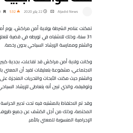
Aljadid News
22 يناير 2020
532
0 ‫‬
31 سنة، وذلك للاشتباه في تورطه في قضية تتع
والشتم وممارسة الإرشاد السياحي بدون رخصة.
وكانت ولاية أمن مراكش قد تفاعلت، بجدية كبير
الاجتماعي، مشفوعة بتعليقات تفيد أن المعني با
والشتم حيث مكنت الأبحاث والتحريات المنجزة ع
وتوقيفه، والذي تبين أنه يتعاطى للإرشاد السياح
وقد تم الاحتفاظ بالمشتبه فيه تحت تدبير الحراسة 
المختصة، وذلك من أجل الكشف عن جميع ظروف و
الإجرامية المنسوبة للمعني بالأمر.