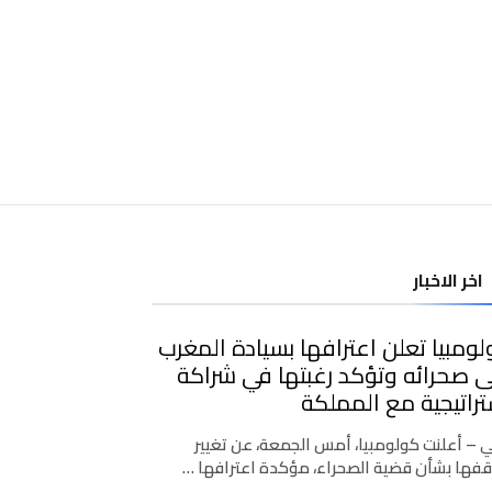
اخر الاخبار
ومبيا تعلن اعترافها بسيادة المغرب
 صحرائه وتؤكد رغبتها في شراكة
راتيجية مع المملكة
ي – أعلنت كولومبيا، أمس الجمعة، عن تغيير
فها بشأن قضية الصحراء، مؤكدة اعترافها …