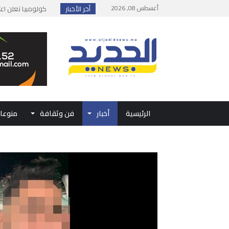
أغسطس 08, 2026
أخر الأخبار
يوسف التازي يحقق إن
إطلاق حصة إضافية 
وزارة الداخلية: مع
بلاغ من الديوان ال
الرئيسية
أخبار
فن وثقافة
منوعا