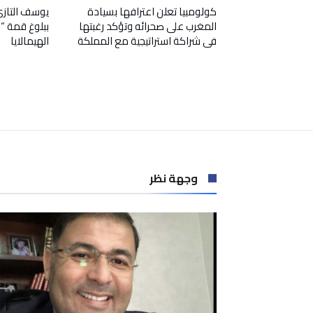
كولومبيا تعلن اعترافها بسيادة
يوسف التازي ي
المغرب على صحرائه وتؤكد رغبتها
في شراكة استراتيجية مع المملكة
الهيمالايا
وجهة نظر