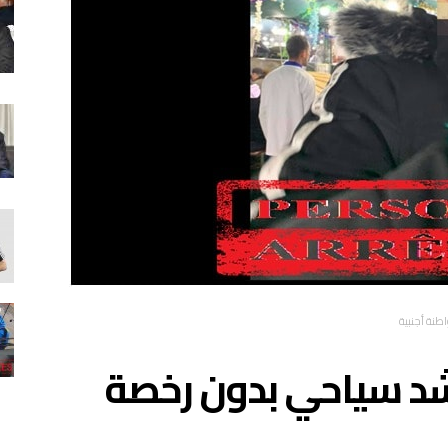
نة أجنبية
د سياحي بدون رخصة