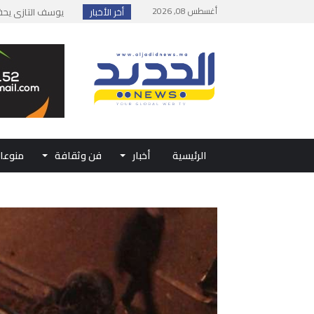
أغسطس 08, 2026
أخر الأخبار
إطلاق حصة إضافية 
وزارة الداخلية: مع
بلاغ من الديوان ال
حفل الولاء بتطوان
الرئيسية
أخبار
فن وثقافة
منوعا