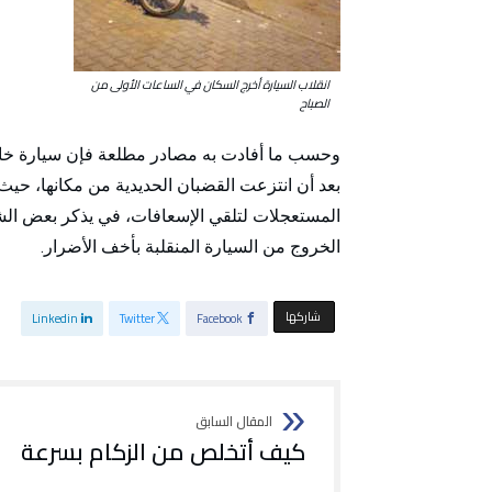
انقلاب السيارة أخرج السكان في الساعات الأولى من
الصباح
وحسب ما أفادت به مصادر مطلعة فإن سيارة خاص
بعد أن انتزعت القضبان الحديدية من مكانها، حي
المستعجلات لتلقي الإسعافات، في يذكر بعض الشه
الخروج من السيارة المنقلبة بأخف الأضرار.
‫‫ شاركها‬
Linkedin
Twitter
Facebook
كيف أتخلص من الزكام بسرعة