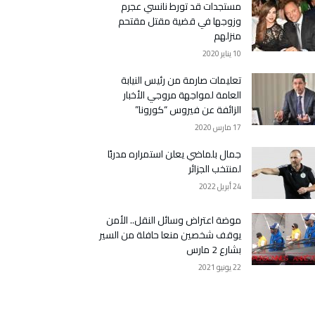
مستجدات قد تورط نانسي عجرم
وزوجها في قضية مقتل مقتحم
منزلهم
10 يناير 2020
تعليمات صارمة من رئيس النيابة
العامة لمواجهة مروجي الأخبار
الزائفة عن فيروس “كورونا”
17 مارس 2020
جمال بلماضي يعلن استمراره مدربًا
لمنتخب الجزائر
24 أبريل 2022
موضة اعتراض وسائل النقل.. الأمن
يوقف شخصين منعا حافلة من السير
بشارع 2 مارس
22 يونيو 2021