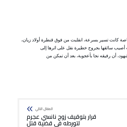
ة كانت تسير بسرعة، انقلبت من فوق قنطرة أولاد زيان،
ث أصيب سائقها بجروح خطيرة نقل على اثرها إلى
ود، أن رفيقه نجا بأعجوبة، بعد أن تمكن من
قرار بتوقيف زوج نانسي عجرم
لتورطه في قضية قتل