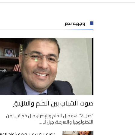
وجهة نظر
صوت الشباب بين الحلم والانزلاق
“جيل Z”، هو جيل الحلم والإصرار، جيل كبر في زمن
التكنولوجيا والسرعة، جيل لا …
الدافري يكتب عن: قصة كفاح لاعبة