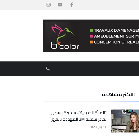
الأكثر مشاهدة
“المرأة الحديدية”.. سميرة سيطايل
تغادر سفينة 2M المهددة بالغرق
31 يناير 2020