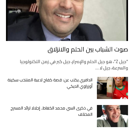
صوت الشباب بين الحلم والانزلاق
“جيل Z”، هو جيل الحلم والإصرار، جيل كبر في زمن التكنولوجيا
والسرعة، جيل لا …
الدافري يكتب عن: قصة كفاح لاعبة المنتخب سكينة
أوزراوي الديكي
في ذكرى السي محمد الكغاط.. إجلالا لرائد المسرح
المختلف