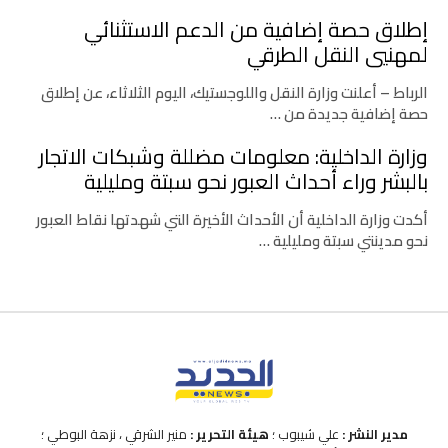
إطلاق حصة إضافية من الدعم الاستثنائي
لمهنيي النقل الطرقي
الرباط – أعلنت وزارة النقل واللوجستيك، اليوم الثلاثاء، عن إطلاق
حصة إضافية جديدة من …
وزارة الداخلية: معلومات مضللة وشبكات الاتجار
بالبشر وراء أحداث العبور نحو سبتة ومليلية
أكدت وزارة الداخلية أن الأحداث الأخيرة التي شهدتها نقاط العبور
نحو مدينتي سبتة ومليلية …
مدير النشر :
علي شيبوب ؛
هيئة التحرير :
منير الشرقي ، نزهة البوطي ؛