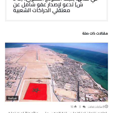
ش) تدعو لإصدار عفو شامل عن
معتقلي الحراكات الشعبية
‫مقالات ذات صلة‬
سياسة
10
0