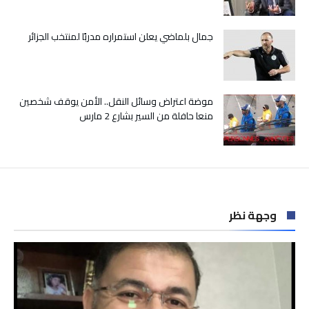
جمال بلماضي يعلن استمراره مدربًا لمنتخب الجزائر
موضة اعتراض وسائل النقل.. الأمن يوقف شخصين
منعا حافلة من السير بشارع 2 مارس
وجهة نظر