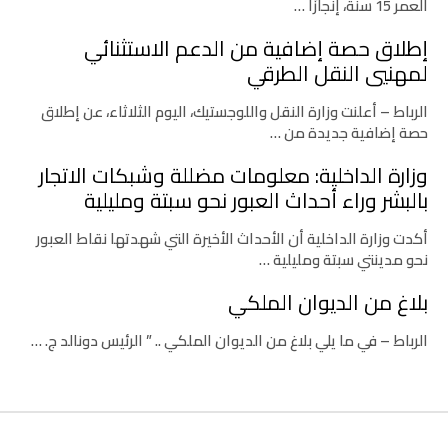
العمر 15 سنة، إنجازًا …
إطلاق حصة إضافية من الدعم الاستثنائي
لمهنيي النقل الطرقي
الرباط – أعلنت وزارة النقل واللوجستيك، اليوم الثلاثاء، عن إطلاق
حصة إضافية جديدة من …
وزارة الداخلية: معلومات مضللة وشبكات الاتجار
بالبشر وراء أحداث العبور نحو سبتة ومليلية
أكدت وزارة الداخلية أن الأحداث الأخيرة التي شهدتها نقاط العبور
نحو مدينتي سبتة ومليلية …
بلاغ من الديوان الملكي
الرباط – في ما يلي بلاغ من الديوان الملكي .. ” الرئيس دونالد ج. …