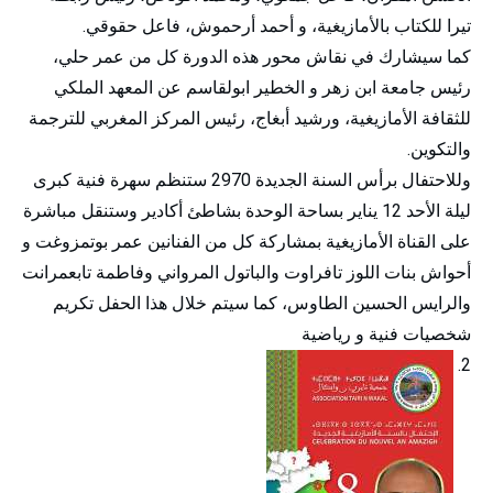
تيرا للكتاب بالأمازيغية، و أحمد أرحموش، فاعل حقوقي.
كما سيشارك في نقاش محور هذه الدورة كل من عمر حلي،
رئيس جامعة ابن زهر و الخطير ابولقاسم عن المعهد الملكي
للثقافة الأمازيغية، ورشيد أبغاج، رئيس المركز المغربي للترجمة
والتكوين.
وللاحتفال برأس السنة الجديدة 2970 ستنظم سهرة فنية كبرى
ليلة الأحد 12 يناير بساحة الوحدة بشاطئ أكادير وستنقل مباشرة
على القناة الأمازيغية بمشاركة كل من الفنانين عمر بوتمزوغت و
أحواش بنات اللوز تافراوت والباتول المرواني وفاطمة تابعمرانت
والرايس الحسين الطاوس، كما سيتم خلال هذا الحفل تكريم
شخصيات فنية و رياضية