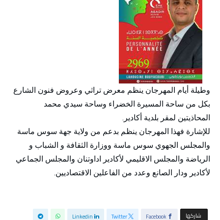
وطيلة أيام المهرجان ينظم معرض تراثي وعروض فنون الشارع
بكل من ساحة المسيرة الخضراء وساحة سيدي محمد
المحاذيتين لمقر بلدية أكادير.
للإشارة فهذا المهرجان ينظم بدعم من ولاية جهة سوس ماسة
والمجلس الجهوي سوس ماسة ووزارة الثقافة و الشباب و
الرياضة والمجلس الاقليمي لأكادير اداوتنان والمجلس الجماعي
لأكادير ودار الصانع وعدد من الفاعلين الاقتصاديين.
‫‫ شاركها‬
Linkedin
Twitter
Facebook