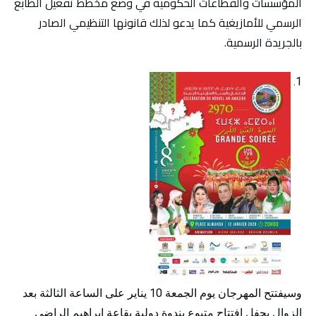
المؤسسات والقطاعات الحكومية في وضع مخطط تفعيل الطابع
الرسمي للأمازيغية كما يدعو لذلك قانونها التنظيمي الصادر
بالجريدة الرسمية.
وسيفتتح المهرجان يوم الجمعة 10 يناير على الساعة الثالثة بعد
الزوال بحفل افتتاح متبوع بندوة دولية بقاعة ابراهيم الراضي