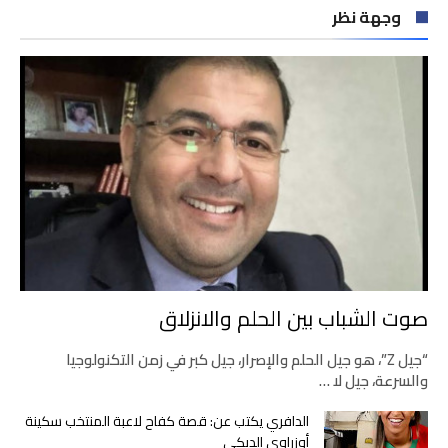
وجهة نظر
صوت الشباب بين الحلم والانزلاق
“جيل Z”، هو جيل الحلم والإصرار، جيل كبر في زمن التكنولوجيا
والسرعة، جيل لا …
الدافري يكتب عن: قصة كفاح لاعبة المنتخب سكينة
أوزراوي الديكي