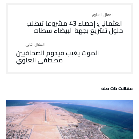
العثماني: إحصاء 43 مشروعا تتطلب
حلول تسريع بجهة البيضاء سطات
الموت يغيب قيدوم الصحافيين
مصطفى العلوي
‫مقالات ذات صلة‬