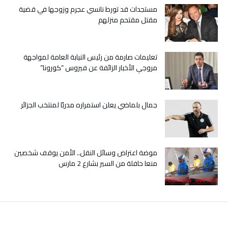
مغلقة
مستجدات قد تورط نانسي عجرم وزوجها في قضية
مقتل مقتحم منزلهم
تعليمات صارمة من رئيس النيابة العامة لمواجهة
مروجي الأخبار الزائفة عن فيروس “كورونا”
جمال بلماضي يعلن استمراره مدربًا لمنتخب الجزائر
موضة اعتراض وسائل النقل.. الأمن يوقف شخصين
منعا حافلة من السير بشارع 2 مارس