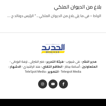
بلاغ من الديوان الملكي
الرباط – في ما يلي بلاغ من الديوان الملكي .. ” الرئيس دونالد ج. …
مدير النشر :
علي شيبوب ؛
هيئة التحرير :
منير الشرقي ، نزهة البوطي ؛
المتعاونين
: أسامة بيطار ؛
الطاقم التقني :
هند الراشيدي ؛
الاشهار :
Telespot Media ؛
التصوير :
TeleSpot Media