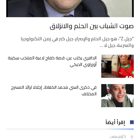
صوت الشباب بين الحلم والانزلاق
“جيل Z”، هو جيل الحلم والإصرار، جيل كبر في زمن التكنولوجيا
والسرعة، جيل لا …
الدافري يكتب عن: قصة كفاح لاعبة المنتخب سكينة
أوزراوي الديكي
في ذكرى السي محمد الكغاط.. إجلالا لرائد المسرح
المختلف
إقرأ أيضاً