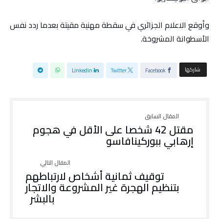
وأوقع الاعلام الجزائري في سقطة مهنية مقيتة بعدما ردد نفس
الأسطوانة المشروخة.
‫‫ شاركها‬
Linkedin
Twitter
Facebook
مقتل 42 شخصا على الأقل في هجوم
إرهابي ببوركينافاسو
توقيف ثمانية أشخاص لارتباطهم
بتنظيم الهجرة غير المشروعة والاتجار
بالبشر