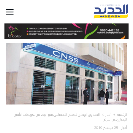
‫الرئيسية‬
أخبار
الصندوق الوطني للضمان الاجتماعي يقرر الرفع من تعويضات التأمين
الإجباري عن المرض
أخبار
-
25 ديسمبر 2019