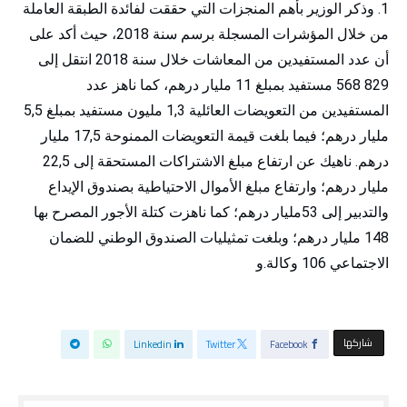
وذكر الوزير بأهم المنجزات التي حققت لفائدة الطبقة العاملة
من خلال المؤشرات المسجلة برسم سنة 2018، حيث أكد على
أن عدد المستفيدين من المعاشات خلال سنة 2018 انتقل إلى
829 568 مستفيد بمبلغ 11 مليار درهم، كما ناهز عدد
المستفيدين من التعويضات العائلية 1,3 مليون مستفيد بمبلغ 5,5
مليار درهم؛ فيما بلغت قيمة التعويضات الممنوحة 17,5 مليار
درهم. ناهيك عن ارتفاع مبلغ الاشتراكات المستحقة إلى 22,5
مليار درهم؛ وارتفاع مبلغ الأموال الاحتياطية بصندوق الإيداع
والتدبير إلى 53مليار درهم؛ كما ناهزت كتلة الأجور المصرح بها
148 مليار درهم؛ وبلغت تمثيليات الصندوق الوطني للضمان
الاجتماعي 106 وكالة.و
‫‫ شاركها‬
Linkedin
Twitter
Facebook