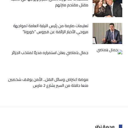
التأمين
مقتل مقتحم منزلهم
الإجباري
عن
المرض
مغلقة
تعليمات صارمة من رئيس النيابة العامة لمواجهة
مروجي الأخبار الزائفة عن فيروس “كورونا”
جمال بلماضي يعلن استمراره مدربًا لمنتخب الجزائر
موضة اعتراض وسائل النقل.. الأمن يوقف شخصين
منعا حافلة من السير بشارع 2 مارس
وجهة نظر