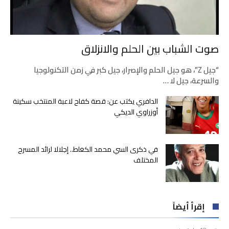
صوت الشباب بين الحلم والانزلاق
“جيل Z”، هو جيل الحلم والإصرار، جيل كبر في زمن التكنولوجيا
والسرعة، جيل لا …
الدافري يكتب عن: قصة كفاح لاعبة المنتخب سكينة
أوزراوي الديكي
في ذكرى السي محمد الكغاط.. إجلالا لرائد المسرح
المختلف
إقرأ أيضاً