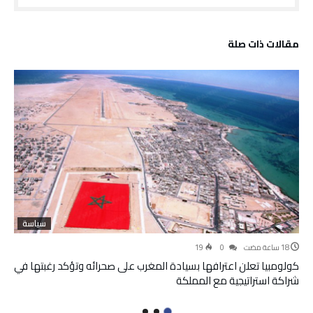
‫مقالات ذات صلة‬
سياسة
19
0
كولومبيا تعلن اعترافها بسيادة المغرب على صحرائه وتؤكد رغبتها في
شراكة استراتيجية مع المملكة