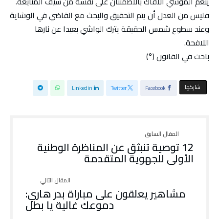
ينعم الموشي الأفاك بالاطمئنان على نفسه من سيف المتابعة.
فليس من العدل أن يتم التحقيق والبحث مع القاضي في الوشاية
وعند سطوع شمس الحقيقة يترك الواشي بعيدا عن نارها
اللافحة.
باحث في القانون (°)
‫‫ شاركها‬
Linkedin
Twitter
Facebook
12 توصية تنبثق عن المناظرة الوطنية
الأولى للجهوية المتقدمة
مشاهير يعلقون على مباراة بدر هاري:
دموعك غالية يا بطل