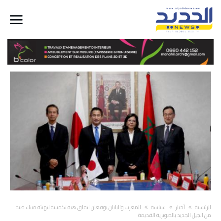
‫الرئيسية‬
أخبار
سياسة
المغرب واليابان يوقعان اتفاق هبة تكميلية لتهيئة ميناء صيد
من الجيل الجديد بالصويرية القديمة