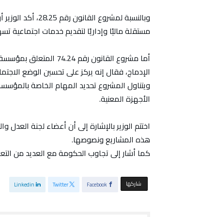
وبالنسبة لمشروع ال
مستقلة ماليًا وإداريًا لتقديم خدمات اجتماعية
أما مشروع القانون رقم 4
الإدماج، فقال إنه يركز على تحسين الوضع الاجتم
ويتناول المشروع تحديد المهام الخاصة بالمؤسسة 
الأجهزة المعنية.
اختتم الوزير بالإشارة إلى أن أعضاء لجنة العدل و
هذه المشاريع ونصوصها.
كما أشار إلى تجاوب الحكومة مع العديد من التعديل
‫‫ شاركها‬
Linkedin
Twitter
Facebook