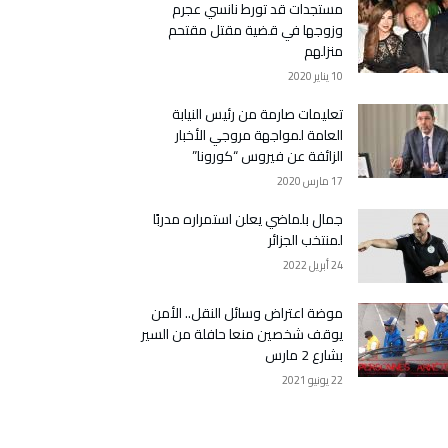
مستجدات قد تورط نانسي عجرم
وزوجها في قضية مقتل مقتحم
منزلهم
10 يناير 2020
تعليمات صارمة من رئيس النيابة
العامة لمواجهة مروجي الأخبار
الزائفة عن فيروس “كورونا”
17 مارس 2020
جمال بلماضي يعلن استمراره مدربًا
لمنتخب الجزائر
24 أبريل 2022
موضة اعتراض وسائل النقل.. الأمن
يوقف شخصين منعا حافلة من السير
بشارع 2 مارس
22 يونيو 2021