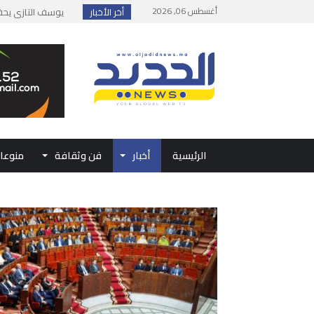
أغسطس 06, 2026
أخر الأخبار
إطلاق حصة إضافية 
وزارة الداخلية: مع
بلاغ من الديوان ال
حفل الولاء بتطوان
الرئيسية
أخبار
فن وثقافة
منوعا