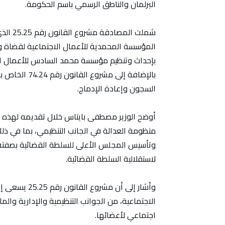
البرلمان والناطق الرسمي باسم الحكومة.
بإحداث وتنظيم مؤسسة محمد السادس للأعمال ال
بالإضافة إلى 
السجون وإعادة الإدماج.
أوضح الوزير مصطفى بايتاس خلال تقديمه لهذه ال
منظومة العدالة في الجانب التنظيمي، بما في ذلك
وتأسيس المجلس الأعلى للسلطة القضائية بصفته 
لاستقلالية السلطة القضائية.
وأشار إلى أن 
الاجتماعية، من الجوانب التنظيمية والإدارية وال
اجتماعي لأعضائها.