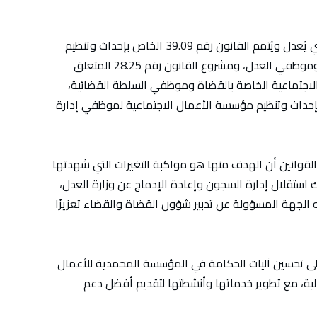
شملت المصادقة مشروع القانون رقم 25.25 الذي يُعدل ويُتمم القانون رقم 39.09 الخاص بإحداث وتنظيم
المؤسسة المحمدية للأعمال الاجتماعية لقضاة وموظفي العدل، ومشروع القانون رقم 28.25 المتعلق
اجتماعية الخاصة بالقضاة وموظفي السلطة القضائية،
مشروع القانون رقم 74.24 الخاص بإحداث وتنظيم مؤسسة الأعمال الاجتماعية لموظفي إدارة
قوانين أن الهدف منها هو مواكبة التغيرات التي شهدتها
 استقلال إدارة السجون وإعادة الإدماج عن وزارة العدل،
الجهة المسؤولة عن تدبير شؤون القضاة والقضاء تعزيزًا
مشروع القانون رقم 25.25 يسعى إلى تحسين آليات الحكامة في المؤسسة المحمدية للأعمال
مالية، مع تطوير خدماتها وأنشطتها لتقديم أفضل دعم