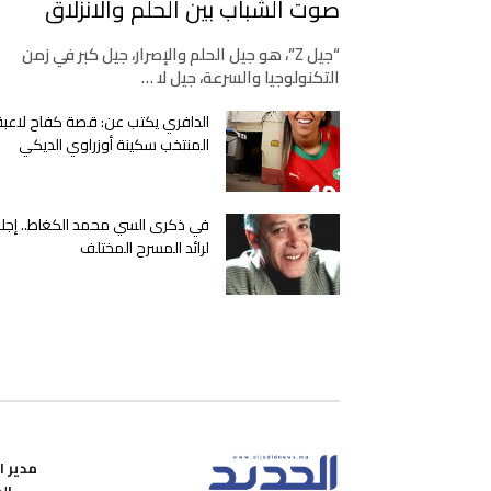
صوت الشباب بين الحلم والانزلاق
“جيل Z”، هو جيل الحلم والإصرار، جيل كبر في زمن
التكنولوجيا والسرعة، جيل لا …
الدافري يكتب عن: قصة كفاح لاعبة
المنتخب سكينة أوزراوي الديكي
في ذكرى السي محمد الكغاط.. إجلا
لرائد المسرح المختلف
مدير ال
ال