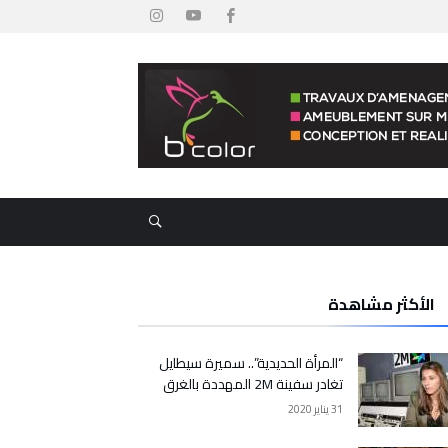
الأكثر مشاهدة
“المرأة الحديدية”.. سميرة سيطايل
تغادر سفينة 2M المهددة بالغرق
31 يناير 2020