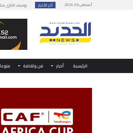
أغسطس 06, 2026
أخر الأخبار
إطلاق حصة إضافية 
وزارة الداخلية: مع
بلاغ من الديوان ال
حفل الولاء بتطوان
الرئيسية
أخبار
فن وثقافة
منوعا