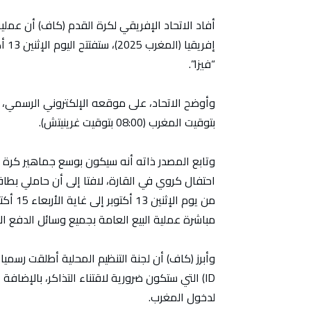
أفاد الاتحاد الإفريقي لكرة القدم (كاف) أن عملي
“فيزا”.
بتوقيت المغرب (08:00 بتوقيت غرينيتش).
وتابع المصدر ذاته أنه سيكون بوسع جماهير كرة ال
احتفال كروي في القارة، لافتا إلى أن حاملي بط
مباشرة عملية البيع العامة بجميع وسائل الدفع ال
لدخول المغرب.