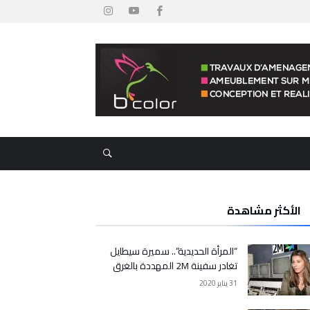
الأكثر مشاهدة
“المرأة الحديدية”.. سميرة سيطايل
تغادر سفينة 2M المهددة بالغرق
31 يناير 2020