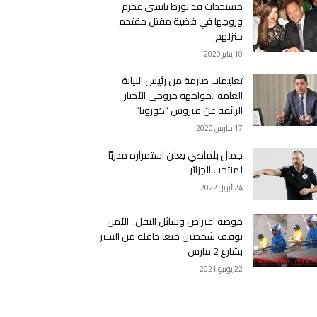
مستجدات قد تورط نانسي عجرم
وزوجها في قضية مقتل مقتحم
منزلهم
10 يناير 2020
تعليمات صارمة من رئيس النيابة
العامة لمواجهة مروجي الأخبار
الزائفة عن فيروس “كورونا”
17 مارس 2020
جمال بلماضي يعلن استمراره مدربًا
لمنتخب الجزائر
24 أبريل 2022
موضة اعتراض وسائل النقل.. الأمن
يوقف شخصين منعا حافلة من السير
بشارع 2 مارس
22 يونيو 2021