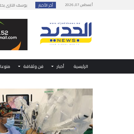
أغسطس 07, 2026
أخر الأخبار
إطلاق حصة إضافية 
وزارة الداخلية: مع
بلاغ من الديوان ال
حفل الولاء بتطوان
الرئيسية
أخبار
فن وثقافة
منوعا