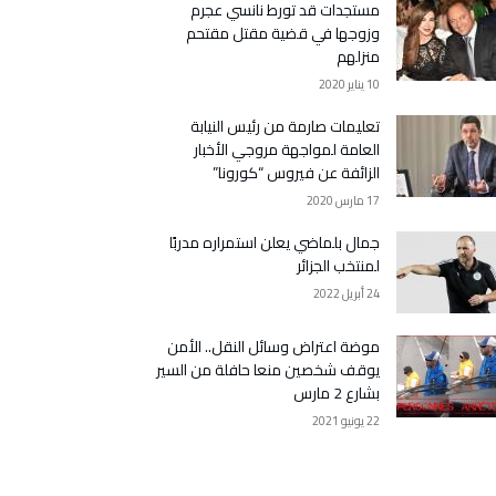
مستجدات قد تورط نانسي عجرم
وزوجها في قضية مقتل مقتحم
منزلهم
10 يناير 2020
تعليمات صارمة من رئيس النيابة
العامة لمواجهة مروجي الأخبار
الزائفة عن فيروس “كورونا”
17 مارس 2020
جمال بلماضي يعلن استمراره مدربًا
لمنتخب الجزائر
24 أبريل 2022
موضة اعتراض وسائل النقل.. الأمن
يوقف شخصين منعا حافلة من السير
بشارع 2 مارس
22 يونيو 2021