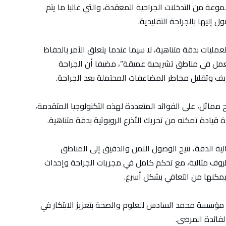
ة من التدخلات الجراحية المعقدة، والتي غالبا ما يتم
ليها بالجراحة التقليدية.
لعمليات بدقة متناهية، لا سيما عندما يتعلق الأمر بالحفاظ
لعمل في مناطق تشريحية عميقة”، مضيفا أن الجراحة
يف وتقليل مخاطر المضاعفات المحتملة بعد الجراحة.
ماثل، على الفوائد المتعددة لهذه التكنولوجيا المتقدمة،
قيادة تمكنه من تحريك الأذرع الروبوتية بدقة متناهية.
الية الدقة، تتيح الوصول الآمن والدقيق إلى المناطق
وف مثالية، مع تحكم كامل في مجريات الجراحة وإحداث
يمكنها من التعافي بشكل أسرع.
م مؤسسة محمد السادس للعلوم والصحة بتعزيز الابتكار في
لفائدة المرضى.