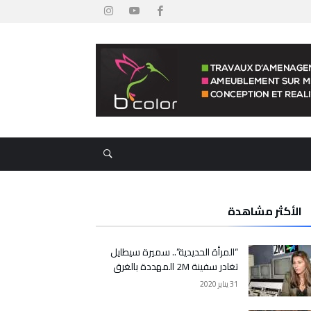
الأكثر مشاهدة
“المرأة الحديدية”.. سميرة سيطايل
تغادر سفينة 2M المهددة بالغرق
31 يناير 2020