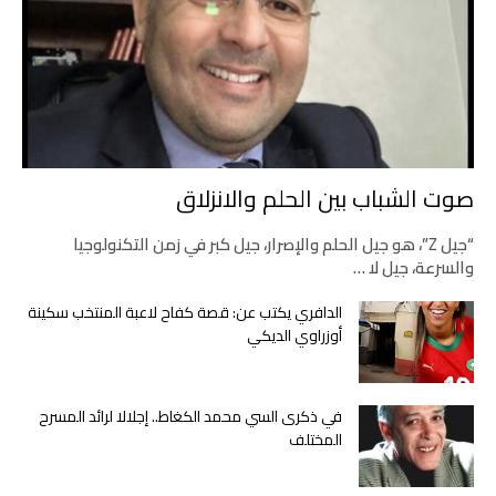
صوت الشباب بين الحلم والانزلاق
“جيل Z”، هو جيل الحلم والإصرار، جيل كبر في زمن التكنولوجيا
والسرعة، جيل لا …
الدافري يكتب عن: قصة كفاح لاعبة المنتخب سكينة
أوزراوي الديكي
في ذكرى السي محمد الكغاط.. إجلالا لرائد المسرح
المختلف