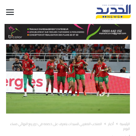
‫الرئيسية‬
أخبار
المنتخب المغربي للسيدات يتعرف على خصمه في دور ربع النهائي مساء
اليوم