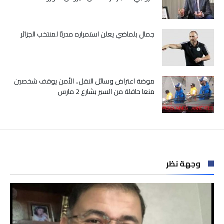
جمال بلماضي يعلن استمراره مدربًا لمنتخب الجزائر
موضة اعتراض وسائل النقل.. الأمن يوقف شخصين
منعا حافلة من السير بشارع 2 مارس
وجهة نظر