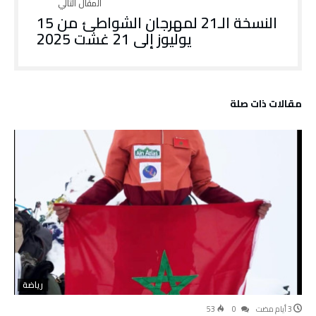
النسخة الـ21 لمهرجان الشواطئ من 15
يوليوز إلى 21 غشت 2025
‫مقالات ذات صلة‬
رياضة
53
0