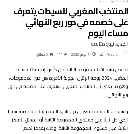
أخبار
-
14 يوليو 2025
المنتخب المغربي للسيدات يتعرف
على خصمه في دور ربع النهائي
مساء اليوم
الجديد نيوز: متابعة
Aljadid
14 يوليو 2025
444
0 ‫دقائق‬
تخوض منتخبات المجموعة الثالثة من كأس إفريقيا للسيدات
المغرب 2024 يومه الإثنين الجولة الأخيرة من دور المجموعات،
وهو ما يعني أن المنتخب المغربي سيتعرف على خصمه في دور
ربع النهائي.
وسيواجه المنتخب المغربي في الدور القادم إما منتخب بوتسوانا
الذي حل ثالثا على مستوى المجموعة الثانية أو المحتل للمركز
الثالث على مستوى المجموعة الثالثة، وذلك بعدما تصدر