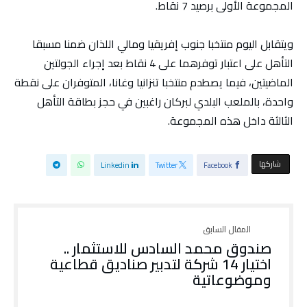
المجموعة الأولى برصيد 7 نقاط.
ويتقابل اليوم منتخبا جنوب إفريقيا ومالي اللذان ضمنا مسبقا
التأهل على اعتبار توفرهما على 4 نقاط بعد إجراء الجولتين
الماضيتين، فيما يصطدم منتخبا تنزانيا وغانا، المتوفران على نقطة
واحدة، بالملعب البلدي لبركان راغبين في حجز بطاقة التأهل
الثالثة داخل هذه المجموعة.
‫‫ شاركها‬
Linkedin
Twitter
Facebook
صندوق محمد السادس للاستثمار ..
اختيار 14 شركة لتدبير صناديق قطاعية
وموضوعاتية