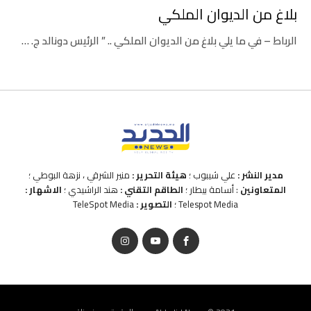
بلاغ من الديوان الملكي
الرباط – في ما يلي بلاغ من الديوان الملكي .. ” الرئيس دونالد ج. …
مدير النشر :
علي شيبوب ؛
هيئة التحرير :
منير الشرقي ، نزهة البوطي ؛
المتعاونين
: أسامة بيطار ؛
الطاقم التقني :
هند الراشيدي ؛
الاشهار :
Telespot Media ؛
التصوير :
TeleSpot Media