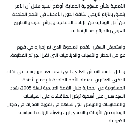
الأممية بشأن مسؤولية الحماية، أوضح السيد هلال أن الأمر
يتعلق بالتزام تاريخي لكافة الدول الأعضاء في الأمم المتحدة
من أجل الوقاية من الإبادة الجماعية وجرائم الحرب والتطهير
العرقي والجرائم ضد الإنسانية.
واستعرض السفير التقدم الملحوظ الذي تم إحرازه في فهم
عوامل الخطر، والأسباب والديناميات التي تفرز الجرائم الفظيعة.
وخلال جلسة النقاش العلني، التي تنعقد بعد مرور سنة على تخليد
الذكرى العشرين لاعتماد الأمم المتحدة بالإجماع لأجندة
المسؤولية عن الحماية خلال القمة العالمية لسنة 2005، شدد
السيد هلال على أهمية تركيز المناقشات على السياسات
والممارسات والهياكل التي تساهم في تقوية القدرات في مجال
الوقاية من الأزمات والتصدي لها، وتعبئة الإرادة السياسية
الضرورية.