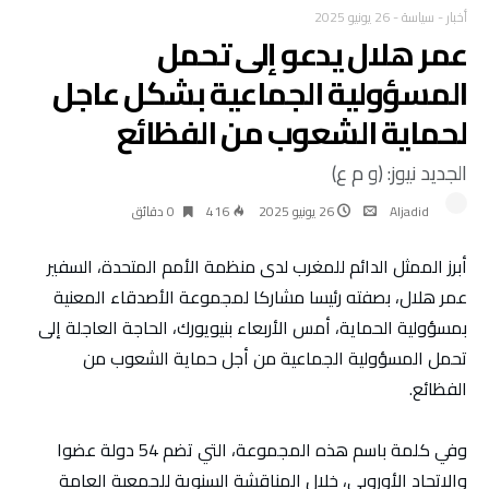
أخبار
-
سياسة
-
26 يونيو 2025
عمر هلال يدعو إلى تحمل
المسؤولية الجماعية بشكل عاجل
لحماية الشعوب من الفظائع
الجديد نيوز: (و م ع)
Aljadid
26 يونيو 2025
416
0 ‫دقائق‬
أبرز الممثل الدائم للمغرب لدى منظمة الأمم المتحدة، السفير
عمر هلال، بصفته رئيسا مشاركا لمجموعة الأصدقاء المعنية
بمسؤولية الحماية، أمس الأربعاء بنيويورك، الحاجة العاجلة إلى
تحمل المسؤولية الجماعية من أجل حماية الشعوب من
الفظائع.
وفي كلمة باسم هذه المجموعة، التي تضم 54 دولة عضوا
والاتحاد الأوروبي، خلال المناقشة السنوية للجمعية العامة