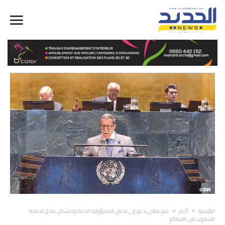
‫الرئيسية‬
أخبار
عمر هلال يدعو إلى تحمل المسؤولية الجماعية بشكل عاجل لحماية
الشعوب من الفظائع