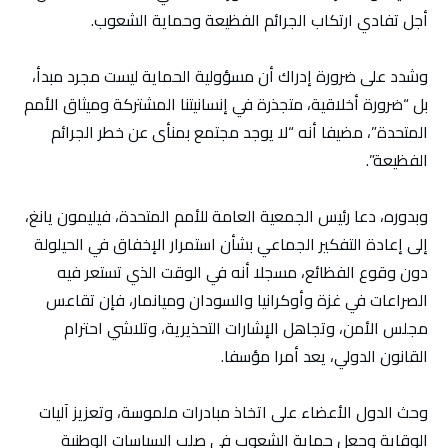
أجل تفادي ارتكاب الجرائم الفظيعة وحماية الشعوب.
وشدد على ضرورة إدراك أن مسؤولية الحماية ليست مجرد مبدأ،
بل “ضرورة أخلاقية، متجذرة في إنسانيتنا المشتركة وميثاق الأمم
المتحدة”، مضيفا أنه “لا يوجد مجتمع بمنأى عن خطر الجرائم
الفظيعة”.
وبدوره، دعا رئيس الجمعية العامة للأمم المتحدة، فيليمون يانغ،
إلى إعادة التفكير الجماعي بشأن استمرار الإخفاق في الحيلولة
دون وقوع الفظائع، مسجلا أنه في الوقت الذي تستعر فيه
الصراعات في غزة وأوكرانيا والسودان وميانمار، فإن تقاعس
مجلس الأمن، وتجاهل الإشارات التحذيرية، وتلاشي احترام
القانون الدولي، يعد أمرا مؤسفا.
وحث الدول الأعضاء على اتخاذ مبادرات ملموسة، وتعزيز آليات
الوقاية وجعل حماية الشعوب في صلب السياسات الوطنية