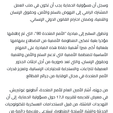
وسجل أن مسؤولية الحماية يجب أن تكون في صلب العمل
المشترك الرامي إلى النهوض بالسلم والأمن، وحقوق الإنسان
والتنمية، وضمان احترام القانون الدولي الإنساني.
وتطرق السفير إلى مبادرة “الأمم المتحدة 80″، التي تم إطلاقها
مؤخرا بغية تمكين المنظومة الأممية من الاضطلاع بمهامها
بفعالية أكبر، مبرزا أهمية حفاظ هذه المبادرة على المهام
الأساسية للمنظمة الأممية التي تدعم السلم والأمن والتنمية
وحقوق الإنسان، والتي تعد ضرورية من أجل اجتثاث الجذور
العميقة للنزاعات، والاستجابة للاحتياجات الإنسانية، وتعزيز قدرات
الأمم المتحدة في مجال الوقاية من جرائم الفظائع.
من جهته، أشار الأمين العام للأمم المتحدة، أنطونيو غوتيريش،
في معرض تقديمه لتقريره الـ17 حول مسؤولية الحماية، إلى أن
التهديدات الناشئة، من قبيل الاستخدامات العسكرية للتكنولوجيات
الحديثة وانتشار الأسلحة المتطورة، تستدعي ملاءمة دائمة من