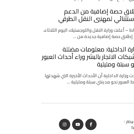
لاق حصة إضافية من الدعم
ستثنائي لمهنيي النقل الطرقي
اط – أعلنت وزارة النقل واللوجستيك، اليوم الثلاثاء،
إطلاق حصة إضافية جديدة من …
رة الداخلية: معلومات مضللة
كات الاتجار بالبشر وراء أحداث العبور
 سبتة ومليلية
 وزارة الداخلية أن الأحداث الأخيرة التي شهدتها
ط العبور نحو مدينتي سبتة ومليلية …
يطار ؛
T