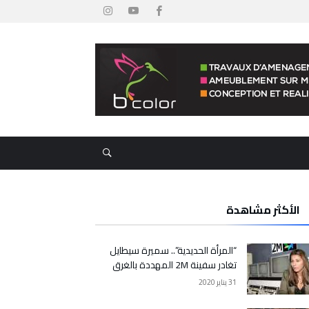
الأكثر مشاهدة
“المرأة الحديدية”.. سميرة سيطايل
تغادر سفينة 2M المهددة بالغرق
31 يناير 2020