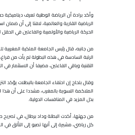
وأكد برادة أن الرياضة الوطنية تعرف ديناميكية 
الرياضية القارية والعالمية، لافتا إلى أن ضمان
الحركة الرياضية والأولمبية والفاعلين في الحقل ا
من جانبه، قال رئيس الجامعة الملكية المغربية للم
الرتبة السادسة في هذه البطولة لم يأت من فراغ،
التقنية وباقي الفاعلين، مضيفا أن الاستثمار في ال
وقال بلحاج إن احتفاء الجامعة بالبطلات يؤكد ال
الملاكمة النسوية بالمغرب، مشددا على أن هذا
بذل المزيد في المنافسات الدولية.
من جهتها، أكدت البطلة وداد برطال، في تصريح صحا
كل رياضي، مشيرة إلى أنها تصبو إلى التألق في ال