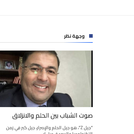
وجهة نظر
صوت الشباب بين الحلم والانزلاق
“جيل Z”، هو جيل الحلم والإصرار، جيل كبر في زمن
التكنولوجيا والسرعة، جيل لا …