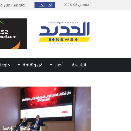
أغسطس 08, 2026
أخر الأخبار
يوسف التازي يحقق إن
إطلاق حصة إضافية 
وزارة الداخلية: مع
بلاغ من الديوان ال
الرئيسية
أخبار
فن وثقافة
منوعا