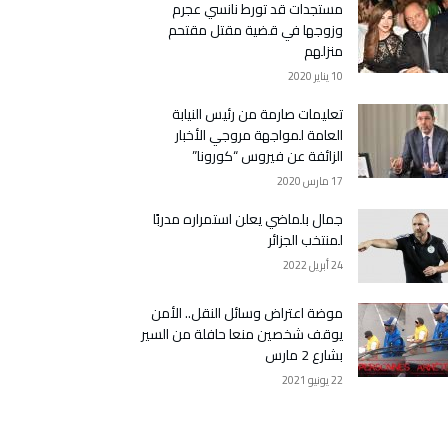
مستجدات قد تورط نانسي عجرم
وزوجها في قضية مقتل مقتحم
منزلهم
10 يناير 2020
تعليمات صارمة من رئيس النيابة
العامة لمواجهة مروجي الأخبار
الزائفة عن فيروس “كورونا”
17 مارس 2020
جمال بلماضي يعلن استمراره مدربًا
لمنتخب الجزائر
24 أبريل 2022
موضة اعتراض وسائل النقل.. الأمن
يوقف شخصين منعا حافلة من السير
بشارع 2 مارس
22 يونيو 2021