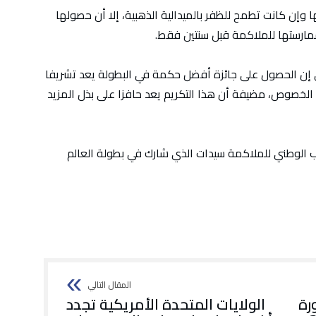
 وإن كانت تطمح للظفر بالميدالية الذهبية، إلا أن حصولها
 ممارستها للملاكمة قبل سنتين فقط.
ي إن الحصول على جائزة أفضل حكمة في البطولة يعد تشريفا
 الخصوص، مضيفة أن هذا التكريم يعد حافزا على بذل المزيد
ب الوطني للملاكمة سيدات الذي شارك في بطولة العالم
رة
الولايات المتحدة الأمريكية تجدد