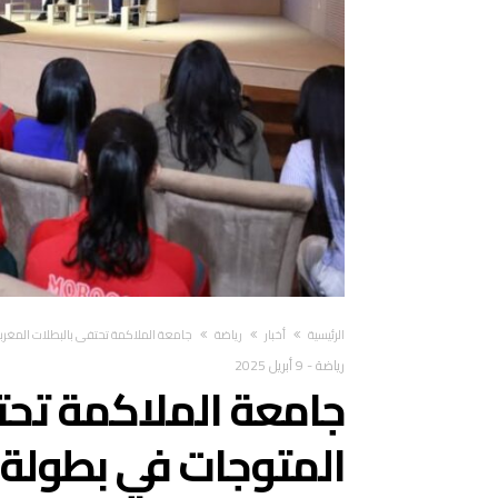
‫الرئيسية‬
أخبار
رياضة
جامعة الملاكمة تحتفي بالبطلات المغربيات 
رياضة
-
9 أبريل 2025
جامعة الملاكمة تحت
المتوجات في بطولة العا