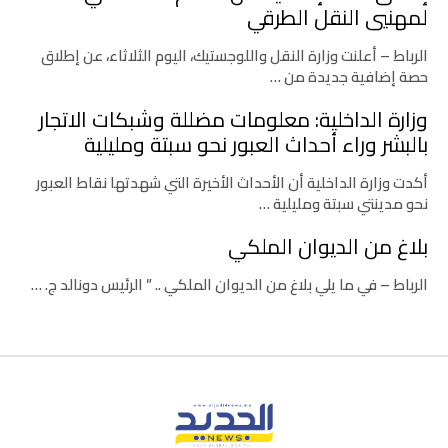
لمهنيي النقل الطرقي
الرباط – أعلنت وزارة النقل واللوجستيك، اليوم الثلاثاء، عن إطلاق
حصة إضافية جديدة من …
وزارة الداخلية: معلومات مضللة وشبكات الاتجار
بالبشر وراء أحداث العبور نحو سبتة ومليلية
أكدت وزارة الداخلية أن الأحداث الأخيرة التي شهدتها نقاط العبور
نحو مدينتي سبتة ومليلية …
بلاغ من الديوان الملكي
الرباط – في ما يلي بلاغ من الديوان الملكي .. ” الرئيس دونالد ج. …