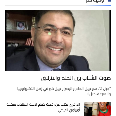
وجهة نظر
صوت الشباب بين الحلم والانزلاق
“جيل Z”، هو جيل الحلم والإصرار، جيل كبر في زمن التكنولوجيا
والسرعة، جيل لا …
الدافري يكتب عن: قصة كفاح لاعبة المنتخب سكينة
أوزراوي الديكي