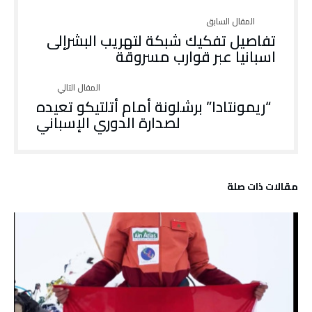
تفاصيل تفكيك شبكة لتهريب البشرإلى
اسبانيا عبر قوارب مسروقة
“ريمونتادا” برشلونة أمام أتلتيكو تعيده
لصدارة الدوري الإسباني
‫مقالات ذات صلة‬