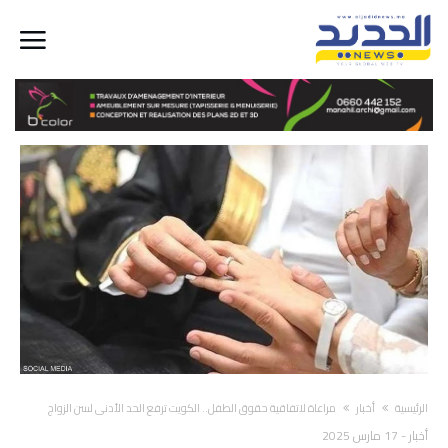
‫الرئيسية‬
أخبار
مراعاة لاتفاقية حقوق الطفل.. الكويت ترفع الحد الأدنى لسن الزواج
أخبار
-
17 مارس 2025