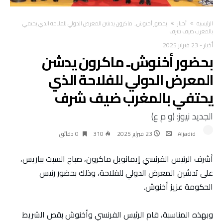
‫الرئيسية‬
أخبار
بحضور أخنوش.. ماكرون يدشن المعرض الدولي للفلاحة الذي يحتفي
بالمغرب ضيف شرف
أخبار
-
23 فبراير 2025
بحضور أخنوش.. ماكرون يدشن
المعرض الدولي للفلاحة الذي
يحتفي بالمغرب ضيف شرف
الجديد نيوز: (و م ع)
Aljadid
23 فبراير 2025
310
0 ‫دقائق‬
أشرف الرئيس الفرنسي إيمانويل ماكرون، صباح السبت بباريس،
على تدشين المعرض الدولي للفلاحة، وذلك بحضور رئيس
الحكومة عزيز أخنوش.
وبهذه المناسبة، قام الرئيس الفرنسي وأخنوش بقص الشريط