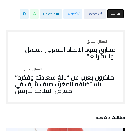
‫‫ شاركها‬
Linkedin
Twitter
Facebook
مخارق يقود الاتحاد المغربي للشغل
لولاية رابعة
ماكرون يعرب عن “بالغ سعادته وفخره”
باستضافة المغرب ضيف شرف في
معرض الفلاحة بباريس
‫مقالات ذات صلة‬