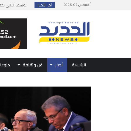
أغسطس 07, 2026
أخر الأخبار
إطلاق حصة إضافية 
وزارة الداخلية: مع
بلاغ من الديوان ال
حفل الولاء بتطوان
الرئيسية
أخبار
فن وثقافة
منوعا