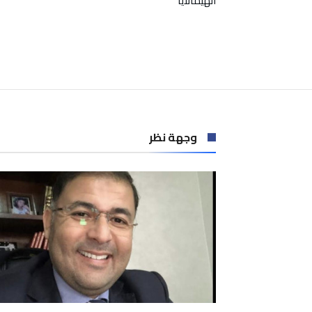
الهيمالايا
وجهة نظر