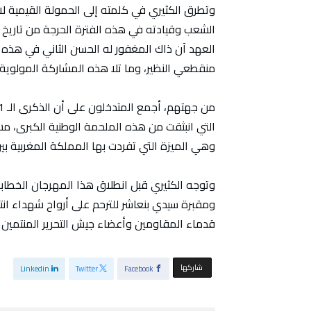
الشعب وقيادته في هذه الفترة الحرجة من تاريخ ب
العهد آن ذاك المغفور له الحسن الثاني في هذه 
منقطعي النظير، وما تلا هذه المشاركة المولوية 
التي انبثقت من هذه الملحمة الوطنية الكبرى، م
وهي الميزة التي تفردت بها المملكة المغربية بين
وتوجه الكثيري قبل انطلاق هذا المهرجان الخطاب
قدماء المقاومين وأعضاء جيش التحرير المنتمين ل
‫‫ شاركها‬
Linkedin
Twitter
Facebook