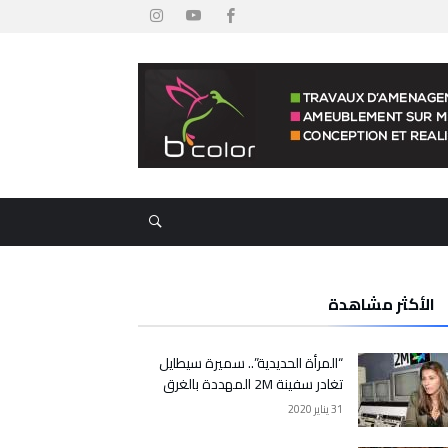
الأكثر مشاهدة
“المرأة الحديدية”.. سميرة سيطايل
تغادر سفينة 2M المهددة بالغرق
31 يناير 2020