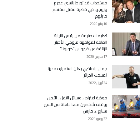
مستجدات قد تورط نانسي عجرم
وزوجها في قضية مقتل مقتحم
منزلهم
10 يناير 2020
تعليمات صارمة من رئيس النيابة
العامة لمواجهة مروجي الأخبار
الزائفة عن فيروس “كورونا”
17 مارس 2020
جمال بلماضي يعلن استمراره مدربًا
لمنتخب الجزائر
24 أبريل 2022
موضة اعتراض وسائل النقل.. الأمن
يوقف شخصين منعا حافلة من السير
بشارع 2 مارس
22 يونيو 2021