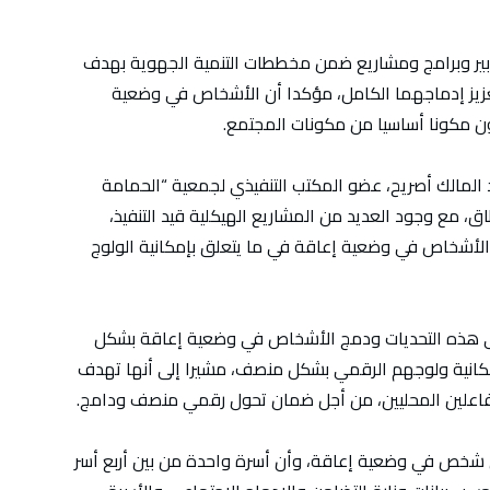
بير وبرامج ومشاريع ضمن مخططات التنمية الجهوية بهدف
زيز إدماجهما الكامل، مؤكدا أن الأشخاص في وضعية
 مكونا أساسيا من مكونات المجتمع.
د المالك أصريح، عضو المكتب التنفيذي لجمعية “الحمامة
ق، مع وجود العديد من المشاريع الهيكلية قيد التنفيذ،
ت الأشخاص في وضعية إعاقة في ما يتعلق بإمكانية الولوج
إلى هذه التحديات ودمج الأشخاص في وضعية إعاقة بشكل
مكانية ولوجهم الرقمي بشكل منصف، مشيرا إلى أنها تهدف
فاعلين المحليين، من أجل ضمان تحول رقمي منصف ودامج.
ي شخص في وضعية إعاقة، وأن أسرة واحدة من بين أربع أسر