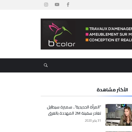
الأكثر مشاهدة
“المرأة الحديدية”.. سميرة سيطايل
تغادر سفينة 2M المهددة بالغرق
31 يناير 2020