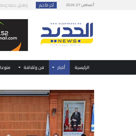
أغسطس 07, 2026
أخر الأخبار
إطلاق حصة إضافية 
وزارة الداخلية: مع
بلاغ من الديوان ال
حفل الولاء بتطوان
الرئيسية
أخبار
فن وثقافة
منوعا