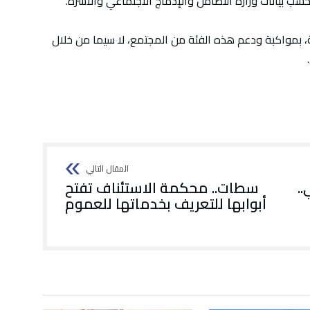
 بيانات وزارة التضامن والإدماج الاجتماعي والأسرة.
، بمواكبة ودعم هذه الفئة من المجتمع، لا سيما من خلال
.
سطات.. محكمة الاستئناف تفتح
أبوابها للتعريف بخدماتها للعموم