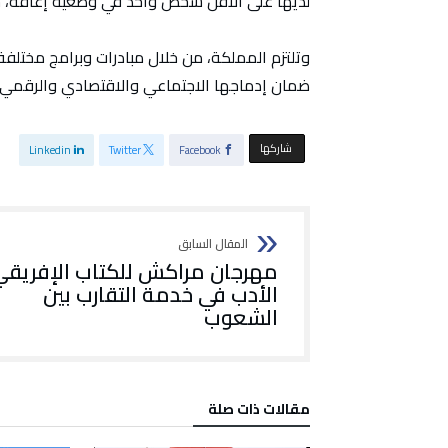
لديها على الأقل شخص واحد في وضعية إعاقة، حسب
وتلتزم المملكة، من خلال مبادرات وبرامج مختلفة
ضمان إدماجها الاجتماعي والاقتصادي والرقمي.
‫‫ شاركها‬
Linkedin
Twitter
Facebook
مهرجان مراكش للكتاب الإفريقي.
الأدب في خدمة التقارب بين
الشعوب
‫مقالات ذات صلة‬