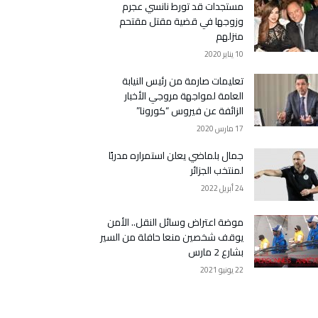
مستجدات قد تورط نانسي عجرم
وزوجها في قضية مقتل مقتحم
منزلهم
10 يناير 2020
تعليمات صارمة من رئيس النيابة
العامة لمواجهة مروجي الأخبار
الزائفة عن فيروس “كورونا”
17 مارس 2020
جمال بلماضي يعلن استمراره مدربًا
لمنتخب الجزائر
24 أبريل 2022
موضة اعتراض وسائل النقل.. الأمن
يوقف شخصين منعا حافلة من السير
بشارع 2 مارس
22 يونيو 2021