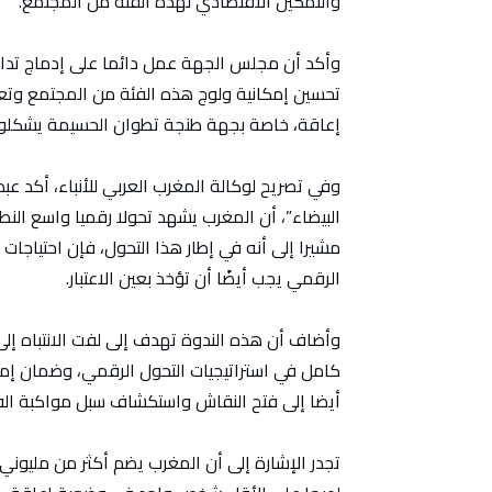
والتمكين الاقتصادي لهذه الفئة من المجتمع.
وأكد أن مجلس الجهة عمل دائما على إدماج تدا
تحسين إمكانية ولوج هذه الفئة من المجتمع وتع
إعاقة، خاصة بجهة طنجة تطوان الحسيمة يشكلون
وفي تصريح لوكالة المغرب العربي للأنباء، أكد عب
البيضاء”، أن المغرب يشهد تحولا رقميا واسع النطا
مشيرا إلى أنه في إطار هذا التحول، فإن احتياجا
الرقمي يجب أيضًا أن تؤخذ بعين الاعتبار.
وأضاف أن هذه الندوة تهدف إلى لفت الانتباه 
كامل في استراتيجيات التحول الرقمي، وضمان إ
أيضا إلى فتح النقاش واستكشاف سبل مواكبة ال
تجدر الإشارة إلى أن المغرب يضم أكثر من مليون