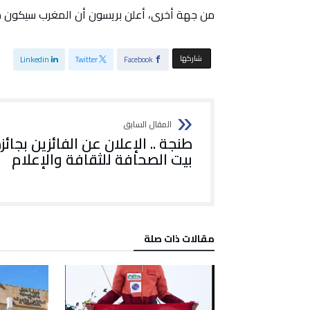
من جهة أخرى، أعلن بريسون أن المغرب سيكون ض
‫‫ شاركها‬
Linkedin
Twitter
Facebook
طنجة .. الإعلان عن الفائزين بجائز
بيت الصحافة للثقافة والإعلام
‫مقالات ذات صلة‬