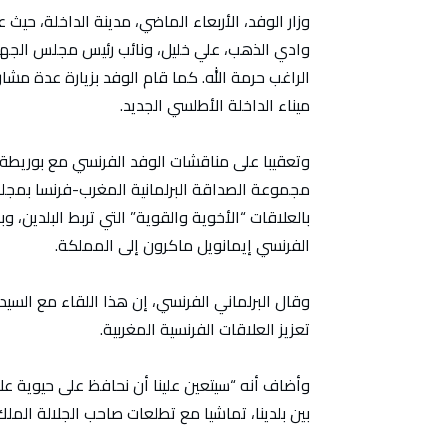
وزار الوفد، الأربعاء الماضي، مدينة الداخلة، حي
وادي الذهب، علي خليل، ونائب رئيس مجلس الجهة
الراغب حرمة الله. كما قام الوفد بزيارة عدة مشا
ميناء الداخلة الأطلسي الجديد.
وتعقيبا على مناقشات الوفد الفرنسي مع بوريطة، 
مجموعة الصداقة البرلمانية المغرب-فرنسا بمجلس
بالعلاقات “الأخوية والقوية” التي تربط البلدين، و
الفرنسي إيمانويل ماكرون إلى المملكة.
وقال البرلماني الفرنسي، إن هذا اللقاء مع ال
تعزيز العلاقات الفرنسية المغربية.
وأضاف أنه “سيتعين علينا أن نحافظ على حيوية علا
بين بلدينا، تماشيا مع تطلعات صاحب الجلالة الم