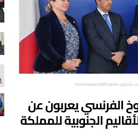
«إعجابهم» بالتطور الأقاليم الجنوبية للمملكة
خ الفرنسي يعربون عن
أقاليم الجنوبية للمملكة