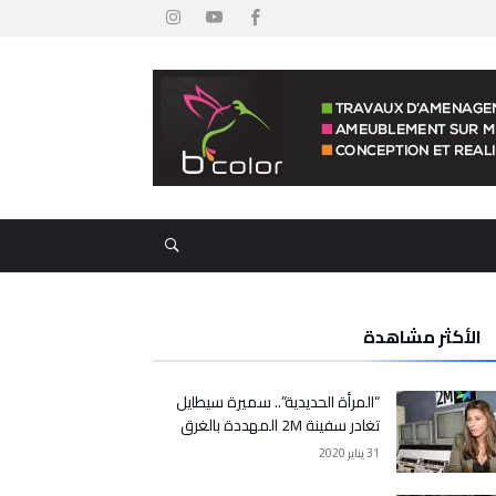
الأكثر مشاهدة
“المرأة الحديدية”.. سميرة سيطايل
تغادر سفينة 2M المهددة بالغرق
31 يناير 2020