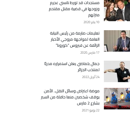
مستجدات قد تورط نانسي عجرم
وزوجها في قضية مقتل مقتحم
منزلهم
10 يناير 2020
تعليمات صارمة من رئيس النيابة
العامة لمواجهة مروجي الأخبار
الزائفة عن فيروس “كورونا”
17 مارس 2020
جمال بلماضي يعلن استمراره مدربًا
لمنتخب الجزائر
24 أبريل 2022
موضة اعتراض وسائل النقل.. الأمن
يوقف شخصين منعا حافلة من السير
بشارع 2 مارس
22 يونيو 2021