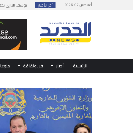
أغسطس 07, 2026
أخر الأخبار
إطلاق حصة إضافية 
وزارة الداخلية: مع
بلاغ من الديوان ال
حفل الولاء بتطوان
الرئيسية
أخبار
فن وثقافة
منوعا