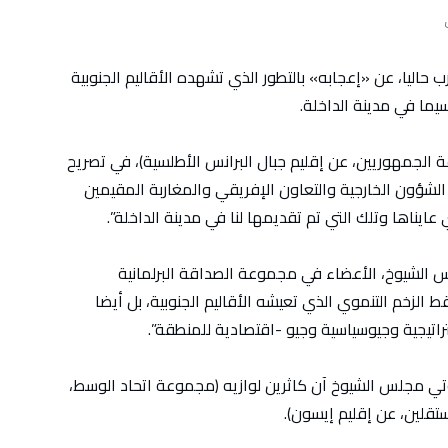
اليا، عن «إعجابه» بالتطور الذي تشهده الأقاليم الجنوبية
يما في مدينة الداخلة.
الجمهوريين، عن إقليم جبال البرانس الأطلسية)، في تصريح
لشؤون الخارجية والتعاون الإفريقي والمغاربة المقيمين
 عايناها وتلك التي تم تقديمها لنا في مدينة الداخلة”.
الشيوخ، الأعضاء في مجموعة الصداقة البرلمانية
 الزخم التنموي الذي تعيشه الأقاليم الجنوبية، بل أيضا
اتيجية وجيوسياسية وجيو -اقتصادية للمنطقة”.
تي مجلس الشيوخ آن كاثرين لوازيه (مجموعة اتحاد الوسط،
قلين، عن إقليم إيسون).