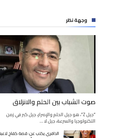
وجهة نظر
صوت الشباب بين الحلم والانزلاق
“جيل Z”، هو جيل الحلم والإصرار، جيل كبر في زمن
التكنولوجيا والسرعة، جيل لا …
الدافري يكتب عن: قصة كفاح لاعبة