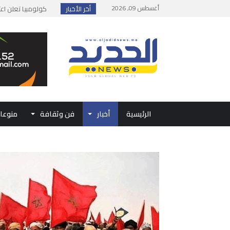
أغسطس 09, 2026
أخر الأخبار
يوسف التازي يحقق إن
إطلاق حصة إضافية 
وزارة الداخلية: مع
بلاغ من الديوان ال
الرئيسية
أخبار
فن وثقافة
منوعا