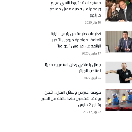
مستجدات قد تورط نانسي عجرم
وزوجها في قضية مقتل مقتحم
منزلهم
10 يناير 2020
تعليمات صارمة من رئيس النيابة
العامة لمواجهة مروجي الأخبار
الزائفة عن فيروس “كورونا”
17 مارس 2020
جمال بلماضي يعلن استمراره مدربًا
لمنتخب الجزائر
24 أبريل 2022
موضة اعتراض وسائل النقل.. الأمن
يوقف شخصين منعا حافلة من السير
بشارع 2 مارس
22 يونيو 2021