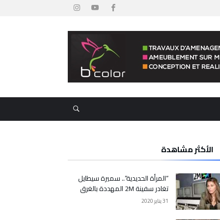
الأكثر مشاهدة
“المرأة الحديدية”.. سميرة سيطايل
تغادر سفينة 2M المهددة بالغرق
31 يناير 2020