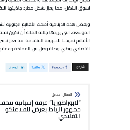
لسوق الشغل، مما يعزز بشكل مطرد جاذبيتها الاق
وبفضل هذه الدينامية أضحت الأقاليم الجنوبية تشت
الموسعة، التي يريدها جلالة الملك أن تكون نقل
الأقاليم نموذجا للجهوية المتقدمة، بما يعزز تد
اقتصادي وطني وصلة وصل بين المملكة وعمقها 
‫‫ شاركها‬
Linkedin
Twitter
Facebook
“لابوراطوريا” فرقة إسبانية تتحف
جمهور الرباط بعرض للفلامنكو
التقليدي