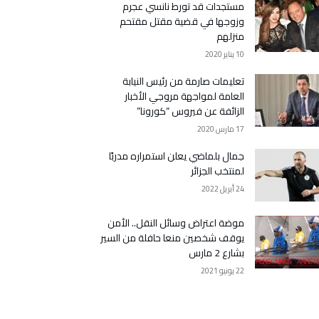
مستجدات قد تورط نانسي عجرم
وزوجها في قضية مقتل مقتحم
منزلهم
10 يناير 2020
تعليمات صارمة من رئيس النيابة
العامة لمواجهة مروجي الأخبار
الزائفة عن فيروس “كورونا”
17 مارس 2020
جمال بلماضي يعلن استمراره مدربًا
لمنتخب الجزائر
24 أبريل 2022
موضة اعتراض وسائل النقل.. الأمن
يوقف شخصين منعا حافلة من السير
بشارع 2 مارس
22 يونيو 2021