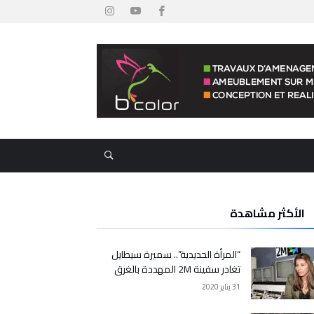
الأكثر مشاهدة
“المرأة الحديدية”.. سميرة سيطايل
تغادر سفينة 2M المهددة بالغرق
31 يناير 2020