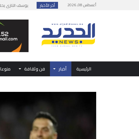
أغسطس 08, 2026
أخر الأخبار
إطلاق حصة إضافية 
وزارة الداخلية: مع
بلاغ من الديوان ال
حفل الولاء بتطوان
الرئيسية
أخبار
فن وثقافة
منوعا