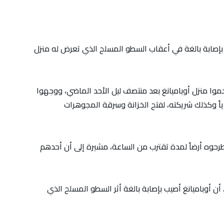
 بإصابة بالغة في أعقاب السطو المسلح الذي تعرض له منزل
ا منزل أوباميانغ بعد منتصف ليل الأحد الماضي، ووجهوا
ً وكذلك شريكته، لفتح الخزانة وسرقة المجوهرات
رحوه أرضاً لمدة تقترب من الساعة، مشيرة إلى أن أحدهم
أن أوباميانغ أصيب بإصابة بالغة أثر السطو المسلح الذي