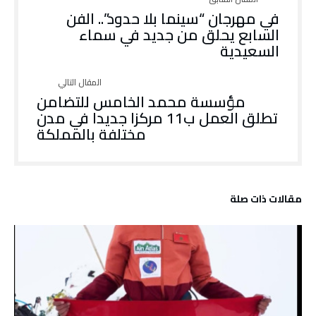
في مهرجان “سينما بلا حدود”.. الفن
السابع يحلق من جديد في سماء
السعيدية
مؤسسة محمد الخامس للتضامن
تطلق العمل ب11 مركزا جديدا في مدن
مختلفة بالمملكة
‫مقالات ذات صلة‬