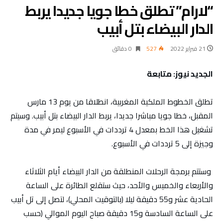
“لارام” تطلق خطا جويا جديدا يربط
الدار البيضاء بتل أبيب
21 فبراير 2022
527
0 ‫دقائق‬
الجديد نيوز: متابعة
تطلق الخطوط الملكية المغربية، انطلاقا من يوم 13 مارس
المقبل، خطا جويا مباشرا جديدا، يربط الدار البيضاء بتل أبيب. وسيتم
تشغيل هذا الخط بمعدل 4 ترددات في الأسبوع ليمر في مدة
وجيزة إلى 5 ترددات في الأسبوع.
وستتم برمجة الرحلات المنطلقة من الدار البيضاء أيام الثلاثاء
والأربعاء والخميس والأحد، حيث ستقلع الطائرة على الساعة
الحادية عشر و55 دقيقة ليلا (بالتوقيت المحلي)، لتصل إلى تل أبيب
على الساعة السادسة و15 دقيقة صباح اليوم الموالي (حسب