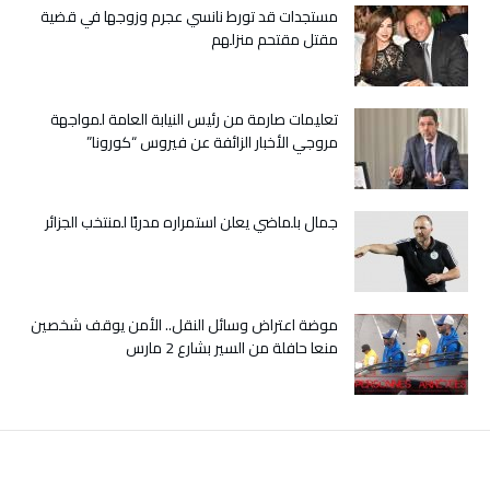
البيضاء
مستجدات قد تورط نانسي عجرم وزوجها في قضية
بتل
مقتل مقتحم منزلهم
أبيب
مغلقة
تعليمات صارمة من رئيس النيابة العامة لمواجهة
مروجي الأخبار الزائفة عن فيروس “كورونا”
جمال بلماضي يعلن استمراره مدربًا لمنتخب الجزائر
موضة اعتراض وسائل النقل.. الأمن يوقف شخصين
منعا حافلة من السير بشارع 2 مارس