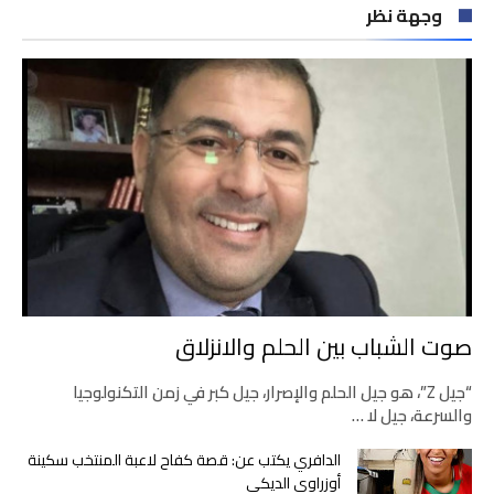
وجهة نظر
صوت الشباب بين الحلم والانزلاق
“جيل Z”، هو جيل الحلم والإصرار، جيل كبر في زمن التكنولوجيا
والسرعة، جيل لا …
الدافري يكتب عن: قصة كفاح لاعبة المنتخب سكينة
أوزراوي الديكي