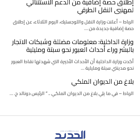
إطلاق حصة إضافية من الدعم الاستثنائي
لمهنيي النقل الطرقي
الرباط – أعلنت وزارة النقل واللوجستيك، اليوم الثلاثاء، عن إطلاق
حصة إضافية جديدة من …
وزارة الداخلية: معلومات مضللة وشبكات الاتجار
بالبشر وراء أحداث العبور نحو سبتة ومليلية
أكدت وزارة الداخلية أن الأحداث الأخيرة التي شهدتها نقاط العبور
نحو مدينتي سبتة ومليلية …
بلاغ من الديوان الملكي
الرباط – في ما يلي بلاغ من الديوان الملكي .. ” الرئيس دونالد ج. …