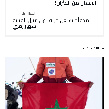
الانسان من الفئران!
مدفأة تشعل حريقاً في منزل الفنانة
سهير رمزي
‫مقالات ذات صلة‬