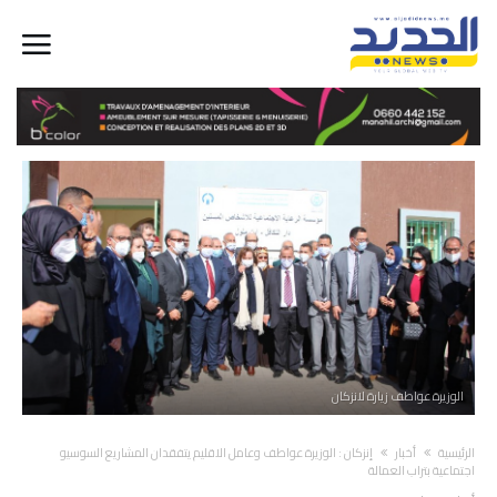
الوزيرة عواطف زيارة لانزكان
‫الرئيسية‬
أخبار
إنزكان : الوزيرة عواطف وعامل الاقليم يتفقدان المشاريع السوسيو
اجتماعية بتراب العمالة