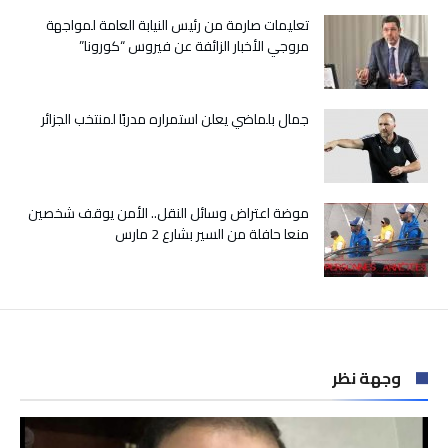
العمالة
مغلقة
تعليمات صارمة من رئيس النيابة العامة لمواجهة
مروجي الأخبار الزائفة عن فيروس “كورونا”
جمال بلماضي يعلن استمراره مدربًا لمنتخب الجزائر
موضة اعتراض وسائل النقل.. الأمن يوقف شخصين
منعا حافلة من السير بشارع 2 مارس
وجهة نظر