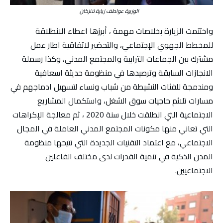
الوزيرة عواطف زيارة لانزكان
واختتمت الزيارة بخلاصات مهمة ، أبرزها اعطاء الانطلاقة
للمخطط الجهوي الإجتماعي، والتحضير لاتفاقية اطار عمل
مشترك بين الجماعات الترابية والمجتمع المدني، وكذا رسملة
الانجازات السابقة وترصيدها في منظومة حديثة اسعافية
ومندمجة للفئات النشيطة من شباب ونساء لتسهيل ادماجهم في
مسارات تلائم حاجيات سوق الشغل، واستكمال المشاريع
الاجتماعية التي انطلقت خلال سنة 2020 ، ثم معالجة الإكراهات
التي تعاني منها مكونات المجتمع المدني العاملة في المجال
الاجتماعي، مع اعتماد التقنيات الجديدة التي تتيحها منظومة
المدن الذكية في تنمية القدرات لدى مختلف الفاعلين
الاجتماعيين.