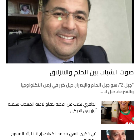
صوت الشباب بين الحلم والانزلاق
“جيل Z”، هو جيل الحلم والإصرار، جيل كبر في زمن التكنولوجيا
والسرعة، جيل لا …
الدافري يكتب عن: قصة كفاح لاعبة المنتخب سكينة
أوزراوي الديكي
في ذكرى السي محمد الكغاط.. إجلالا لرائد المسرح