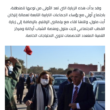
وقد بدأت هذه الزيارة التي تعد الأولى من نوعها للمنطقة،
باجتماع أولي مع رؤساء الجماعات الترابية التابعة لعمالة إنزكان
أيت ملول، وتلاها لقاء مع برلمانيي الإقليم، بالإضافة إلى زيارة
القطب الاجتماعي لآيت ملول ومنصة الشباب أركانة ومركز
التنمية المتعدد التخصصات لذوي الاحتياجات الخاصة.