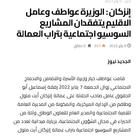
أخبار
-
9 يناير 2022
إنزكان : الوزيرة عواطف وعامل
الاقليم يتفقدان المشاريع
السوسيو اجتماعية بتراب العمالة
9 يناير 2022
921
0 ‫دقائق‬
الجديد نيوز
قامت عواطف خيار وزيرة الأسرة والتضامن والادماج
الاجتماعي زوال الجمعة 7 يناير 2022 رفقة إسماعيل أبو
الحقوق عامل صاحب الجلالة على عمالة إنزكان أيت ملول
وطاقم من الإدارة المركزية، والمكونة من المديرة العامة
للتنمية الاجتماعية والمدير العام للتعاون الوطني وثلة من
الخبراء في مجال الشؤون الاجتماعية، بزيارة ميدانية لعدد من
المشاريع السوسيو اجتماعية بتراب عمالة إنزگان أيت ملول.