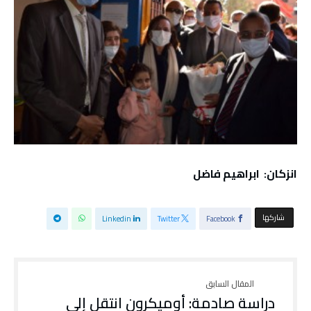
انزكان: ابراهيم فاضل
‫‫ شاركها‬
Linkedin
Twitter
Facebook
دراسة صادمة: أوميكرون انتقل إلى