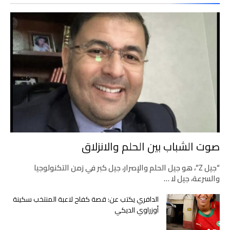
صوت الشباب بين الحلم والانزلاق
“جيل Z”، هو جيل الحلم والإصرار، جيل كبر في زمن التكنولوجيا
والسرعة، جيل لا …
الدافري يكتب عن: قصة كفاح لاعبة المنتخب سكينة
أوزراوي الديكي