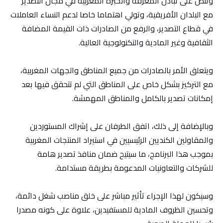
وتنص على تبادل المعرفة والخبرة المغربية في مجال التصدير
مع البلدان الأفريقية، وتولي اهتماما خاصا لدعم النساء العاملات
في قطاع التصدير، والرفع من الصادرات ذات القيمة المضافة
الثقافية وغير المادية والتكنولوجية العالية.
ويتعلق الأمر بالصادرات من جميع المناطق والجهات المغربية،
مع التركيز بشكل خاص على المناطق التي لم تتحقق فيها بعد
إمكانات تصدير بالكامل والمناطق المهمشة.
وبالإضافة إلى ذلك، اتفق الطرفان على إشراك المستوردين
والمقاولين الكنديين الرئيسيين في استيراد المنتجات المغربية
بموجب هذا البرنامج، ما سيتيح ضمان منافذ تصدير هامة
للشركات والتعاونيات المدعومة بطريقة مستدامة.
وسيكون لهذا الإجراء تأثير مباشر على خلق مناصب شغل دائمة،
وتحسين الظروف المادية للمستفيدين، علاوة على كونه مصدرا