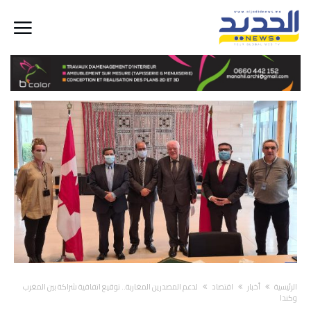
‫الرئيسية‬
أخبار
اقتصاد
لدعم المصدرين المغاربة.. توقيع اتفاقية شراكة بين المغرب
وكندا