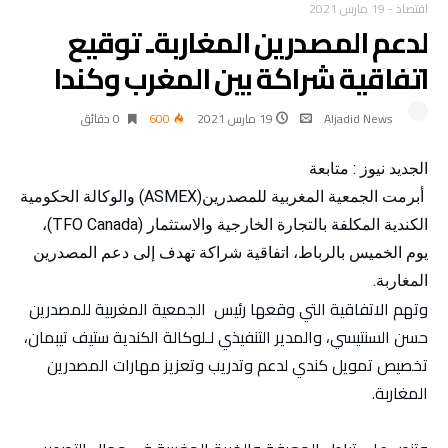
اقتصاد
-
19 مارس 2021
لدعم المصدرين المغاربة.. توقيع
اتفاقية شراكة بين المغرب وكندا
Aljadid News
19 مارس 2021
600
0 ‫دقائق‬
الجديد نيوز : متابعة
أبرمت الجمعية المغربية للمصدرين(ASMEX) والوكالة الحكومية
الكندية المكلفة بالتجارة الخارجية والاستثمار (TFO Canada)،
يوم الخميس بالرباط، اتفاقية شراكة تهدف إلى دعم المصدرين
المغاربة.
وتهم الاتفاقية التي وقعها رئيس الجمعية المغربية للمصدرين
حسن السنتيسي، والمدير التنفيذي لـلوكالة الكندية ستيف تيبمان،
تخصيص تمويل كندي لدعم وتدريب وتعزيز مهارات المصدرين
المغاربة.