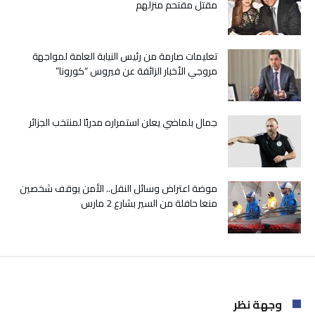
مقتل مقتحم منزلهم
مغلقة
تعليمات صارمة من رئيس النيابة العامة لمواجهة
مروجي الأخبار الزائفة عن فيروس “كورونا”
جمال بلماضي يعلن استمراره مدربًا لمنتخب الجزائر
موضة اعتراض وسائل النقل.. الأمن يوقف شخصين
منعا حافلة من السير بشارع 2 مارس
وجهة نظر