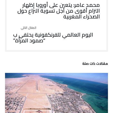
محمد عامر: يتعين على أوروبا إظهار
التزام أقوى من أجل تسوية النزاع حول
الصحراء المغربية
اليوم العالمي للفرنكفونية يحتفي ب
“صمود المرأة”
‫مقالات ذات صلة‬