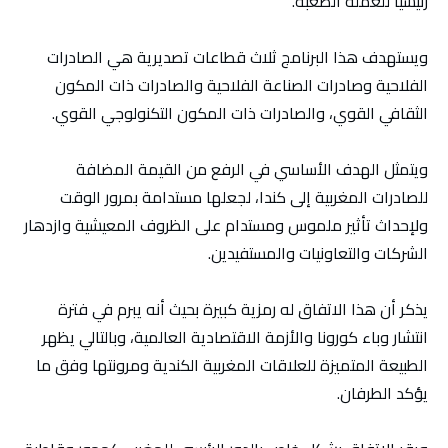
رئيسيا للعملة الصعبة.
ويستهدف هذا البرنامج ثلاث قطاعات تصديرية هي الصادرات
الفلاحية وصادرات الصناعة الفلاحية والصادرات ذات المكون
الثقافي القوي، والصادرات ذات المكون التكنولوجي القوي.
ويتمثل الهدف الأساسي في الرفع من القيمة المضافة
للصادرات المغربية إلى كندا، لجعلها مستدامة بمرور الوقت
ولإحداث تأثير ملموس ومستدام على الظروف المعيشية وازدهار
الشركات والتعاونيات والمستفيدين.
يذكر أن هذا الاتفاق له رمزية كبيرة بحيث أنه يبرم في فترة
انتشار وباء كورونا والأزمة الاقتصادية العالمية، وبالتالي يظهر
الطبيعة المتميزة للعلاقات المغربية الكندية ومرونتها وفق ما
يؤكد الطرفان.