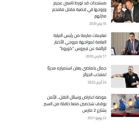
مستجدات قد تورط نانسي عجرم
وزوجها في قضية مقتل مقتحم
منزلهم
10 يناير 2020
تعليمات صارمة من رئيس النيابة
العامة لمواجهة مروجي الأخبار
الزائفة عن فيروس “كورونا”
17 مارس 2020
جمال بلماضي يعلن استمراره مدربًا
لمنتخب الجزائر
24 أبريل 2022
موضة اعتراض وسائل النقل.. الأمن
يوقف شخصين منعا حافلة من السير
بشارع 2 مارس
22 يونيو 2021