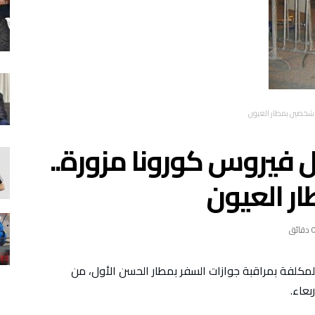
ف شخصين بمطار العيون
يل فيروس كورونا مزورة..
ر العيون
 دقائق
المكلفة بمراقبة جوازات السفر بمطار الحسن الأول، من
عاء.