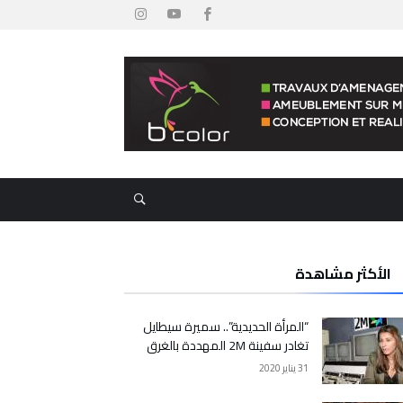
الأكثر مشاهدة
“المرأة الحديدية”.. سميرة سيطايل
تغادر سفينة 2M المهددة بالغرق
31 يناير 2020