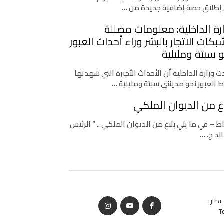
إطلاق حصة إضافية جديدة من …
رة الداخلية: معلومات مضللة
كات الاتجار بالبشر وراء أحداث العبور
 سبتة ومليلية
 وزارة الداخلية أن الأحداث الأخيرة التي شهدتها
ط العبور نحو مدينتي سبتة ومليلية …
غ من الديوان الملكي
اط – في ما يلي بلاغ من الديوان الملكي .. ” الرئيس
لد ج. …
يطار ؛
T