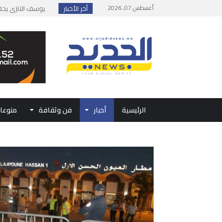
أغسطس 07, 2026
أخر الأخبار
يوسف التازي يحقق إن
إطلاق حصة إضافية 
وزارة الداخلية: مع
بلاغ من الديوان ال
حفل الولاء بتطوان
الرئيسية
أخبار
فن وثقافة
منوعا