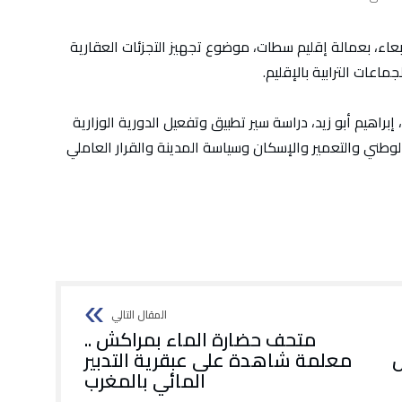
ربعاء، بعمالة إقليم سطات، موضوع تجهيز التجزئات العقارية
اعات الترابية بالإقليم.
براهيم أبو زيد، دراسة سير تطبيق وتفعيل الدورية الوزارية
 الوطني والتعمير والإسكان وسياسة المدينة والقرار العاملي
متحف حضارة الماء بمراكش ..
س
معلمة شاهدة على عبقرية التدبير
المائي بالمغرب