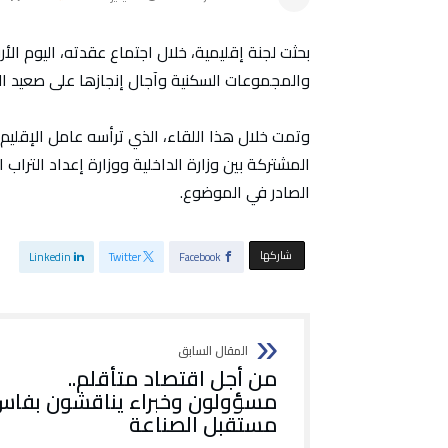
بحثت لجنة إقليمية، خلال اجتماع عقدته، اليوم الأ
والمجموعات السكنية وآجال إنجازها على صعيد الجم
وتمت خلال هذا اللقاء، الذي ترأسه عامل الإقليم، إ
المشتركة بين وزارة الداخلية ووزارة إعداد التراب
الصادر في الموضوع.
‫‫ شاركها‬
Linkedin
Twitter
Facebook
من أجل اقتصاد متأقلم..
مسؤولون وخبراء يناقشون بفا
مستقبل الصناعة