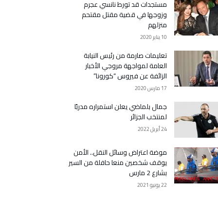
مستجدات قد تورط نانسي عجرم
وزوجها في قضية مقتل مقتحم
منزلهم
10 يناير 2020
تعليمات صارمة من رئيس النيابة
العامة لمواجهة مروجي الأخبار
الزائفة عن فيروس “كورونا”
17 مارس 2020
جمال بلماضي يعلن استمراره مدربًا
لمنتخب الجزائر
24 أبريل 2022
موضة اعتراض وسائل النقل.. الأمن
يوقف شخصين منعا حافلة من السير
بشارع 2 مارس
22 يونيو 2021