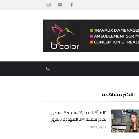
الأكثر مشاهدة
“المرأة الحديدية”.. سميرة سيطايل
تغادر سفينة 2M المهددة بالغرق
31 يناير 2020