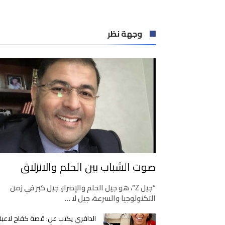
وجهة نظر
صوت الشباب بين الحلم والانزلاق
“جيل Z”، هو جيل الحلم والإصرار، جيل كبر في زمن
التكنولوجيا والسرعة، جيل لا …
الدافري يكتب عن: قصة كفاح لاعبة