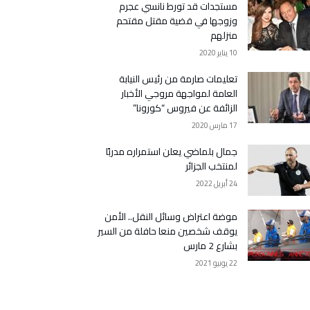
مستجدات قد تورط نانسي عجرم
وزوجها في قضية مقتل مقتحم
منزلهم
10 يناير 2020
تعليمات صارمة من رئيس النيابة
العامة لمواجهة مروجي الأخبار
الزائفة عن فيروس “كورونا”
17 مارس 2020
جمال بلماضي يعلن استمراره مدربًا
لمنتخب الجزائر
24 أبريل 2022
موضة اعتراض وسائل النقل.. الأمن
يوقف شخصين منعا حافلة من السير
بشارع 2 مارس
22 يونيو 2021