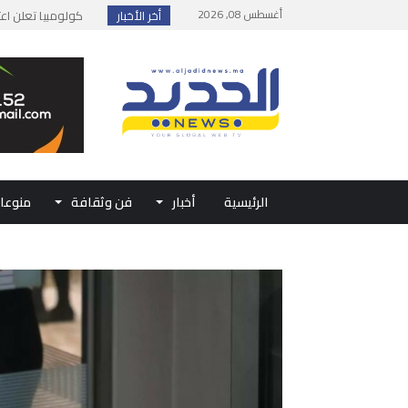
أغسطس 08, 2026
أخر الأخبار
يوسف التازي يحقق إن
إطلاق حصة إضافية 
وزارة الداخلية: مع
بلاغ من الديوان ال
الرئيسية
أخبار
فن وثقافة
منوعا