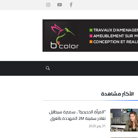
الأكثر مشاهدة
“المرأة الحديدية”.. سميرة سيطايل
تغادر سفينة 2M المهددة بالغرق
31 يناير 2020