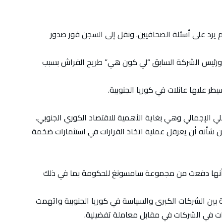
رد على أسئلة الصحافيين. ونقل إلى السجن فور صدور
ورئيس الشركة السابق “لي كون هي” طريح الفراش بسبب
طر عليها عائلات في كوريا الجنوبية.
ي الإجمالي وهي بغاية الأهمية للاقتصاد الكوري الجنوبي.
من شأنه أن يعرقل عملية اتخاذ القرارات في استثمارات ضخمة
م أنها دفعت من مجموعة سامسونغ للحكومة بما في ذلك
ين الشركات الكبرى والسياسة في كوريا الجنوبية واتهمت
ات في الشركات في مقابل معاملة تفضيلية.