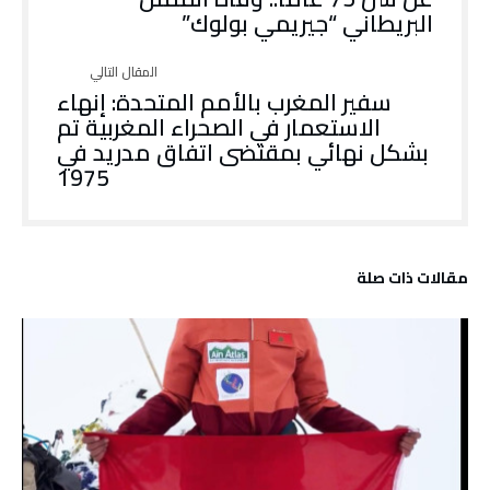
البريطاني “جيريمي بولوك”
سفير المغرب بالأمم المتحدة: إنهاء
الاستعمار في الصحراء المغربية تم
بشكل نهائي بمقتضى اتفاق مدريد في
1975
‫مقالات ذات صلة‬