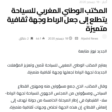
أخبار
-
18 ديسمبر 2020
المكتب الوطني المغربي للسياحة
يتطلع إلى جعل الرباط وجهة ثقافية
متميزة
Aljadid News
18 ديسمبر 2020
441
2 ‫دقائق‬
الجديد نيوز: متابعة
يعتزم المكتب الوطني المغربي للسياحة تثمين وتعزيز المؤهلات
الجديدة لجهة الرباط لجعلها وجهة ثقافية متميزة.
وقال المكتب، الذي جمع مسؤولين منه ومهنيي القطاع
السياحي ومسؤولين من المجلس الجهوي للسياحة لجهة الرباط-
سلا- القنيطرة في إطار المرحلة الخامسة من جولة تهدف إلى
إنعاش القطاع، إن هذه الجهة تحتضن وجهات ثقافية متميزة،