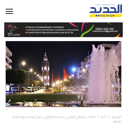
‫الرئيسية‬
أخبار
المكتب الوطني المغربي للسياحة يتطلع إلى جعل الرباط وجهة ثقافية
متميزة