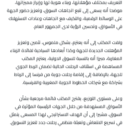
التعريف بمختلف مؤهلاتها، وبناء هوية لها وإبراز مميزاتها،
موضحا أنه يسعى إلى تتبع اتجاهات السوق، وتعزيز حضور الجهة
على الوسائط الرقمية، والتكيف مع اتجاهات وعادات الاستهلاك
في الأسواق، وتحسين الرؤية لدى الجمهور العام.
ولفت المكتب إلى أنه يعتزم، بشكل ملموس، تثمين وتعزيز
المؤهلات الجديدة للجهة وكذا أبعادها السياحية لفائدة الزبناء
المغاربة، مبرزا أنه بالنسبة للسوق الدولية، يعتزم المكتب
المساهمة في استئناف الرحلات الحالية لضمان الربط الجوي
للجهة، بالإضافة إلى إقامة رحلات جوية من فرنسا إلى الرباط
بشراكة مع شركات الخطوط الجوية المغربية والفرنسية.
وعلى مستوى التوزيع، يقترح المكتب قائمة مرجعية بشأن
الأسواق المستهدفة من خلال الجهات الرئيسية المؤثرة في
السوق، مشيرا إلى أن الهدف الاستراتيجي لهذا المسعى يتمثل
في تسريع الانتعاش وتعبئة منظمي رحلات جدد لتعزيز التسويق.