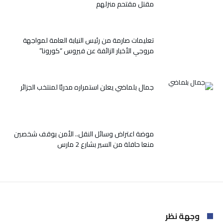
مقتل مقتحم منزلهم
ثقافية
متميزة
مغلقة
تعليمات صارمة من رئيس النيابة العامة لمواجهة
مروجي الأخبار الزائفة عن فيروس “كورونا”
جمال بلماضي يعلن استمراره مدربًا لمنتخب الجزائر
موضة اعتراض وسائل النقل.. الأمن يوقف شخصين
منعا حافلة من السير بشارع 2 مارس
وجهة نظر