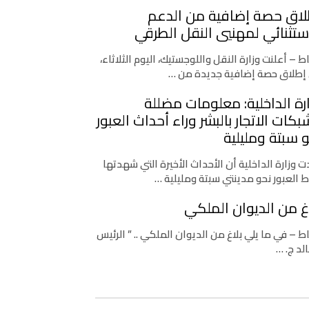
لاق حصة إضافية من الدعم
ستثنائي لمهنيي النقل الطرقي
اط – أعلنت وزارة النقل واللوجستيك، اليوم الثلاثاء،
إطلاق حصة إضافية جديدة من …
رة الداخلية: معلومات مضللة
كات الاتجار بالبشر وراء أحداث العبور
 سبتة ومليلية
 وزارة الداخلية أن الأحداث الأخيرة التي شهدتها
ط العبور نحو مدينتي سبتة ومليلية …
غ من الديوان الملكي
اط – في ما يلي بلاغ من الديوان الملكي .. ” الرئيس
لد ج. …