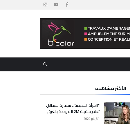
الأكثر مشاهدة
“المرأة الحديدية”.. سميرة سيطايل
تغادر سفينة 2M المهددة بالغرق
31 يناير 2020