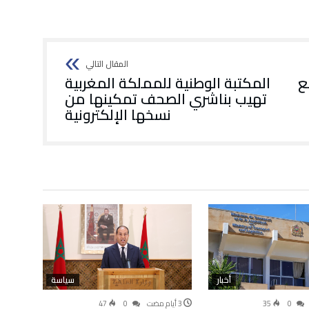
ع
المكتبة الوطنية للمملكة المغربية
تهيب بناشري الصحف تمكينها من
نسخها الإلكترونية
أخبار
سياسة
47
0
35
0