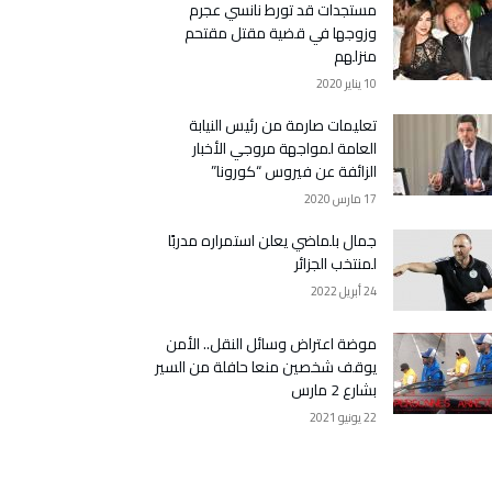
مستجدات قد تورط نانسي عجرم
وزوجها في قضية مقتل مقتحم
منزلهم
10 يناير 2020
تعليمات صارمة من رئيس النيابة
العامة لمواجهة مروجي الأخبار
الزائفة عن فيروس “كورونا”
17 مارس 2020
جمال بلماضي يعلن استمراره مدربًا
لمنتخب الجزائر
24 أبريل 2022
موضة اعتراض وسائل النقل.. الأمن
يوقف شخصين منعا حافلة من السير
بشارع 2 مارس
22 يونيو 2021