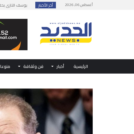
أغسطس 06, 2026
أخر الأخبار
إطلاق حصة إضافية 
وزارة الداخلية: مع
بلاغ من الديوان ال
حفل الولاء بتطوان
الرئيسية
أخبار
فن وثقافة
منوعا