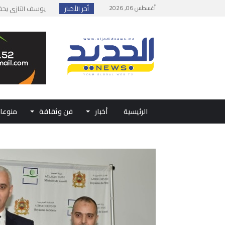
أغسطس 06, 2026
أخر الأخبار
إطلاق حصة إضافية 
وزارة الداخلية: مع
بلاغ من الديوان ال
حفل الولاء بتطوان
الرئيسية
أخبار
فن وثقافة
منوعا