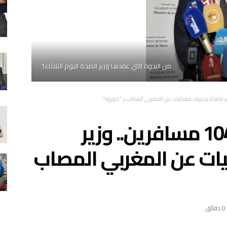
من الندوة التي عقدها وزير الصحة اليوم الثلاثاء1
جاء عبر طائرة أقلت 104 مسافرين.. وزير
ت عن المغربي المصاب
0 ‫دقائق‬