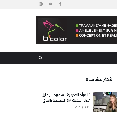
الأكثر مشاهدة
“المرأة الحديدية”.. سميرة سيطايل
تغادر سفينة 2M المهددة بالغرق
31 يناير 2020