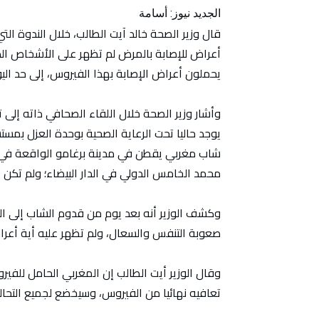
الجديد نيوز: أسامة
قال وزير الصحة خالد آيت الطالب، خلال الندوة التي 
أعراض للإصابة بالمرض لم تظهر على الأشخاص الذ
يحملون أعراض الإصابة بهذا الفيروس، إلى حد اليو
وأشار وزير الصحة خلال اللقاء الصحافي ذاته إلى ت
يوجد حاليا تحت الرعاية الصحية بوحدة العزل بم
محمد الخامس الدولي في الدار البيضاء؛ ولم تكن
وكشف الوزير أنه بعد يوم من قدوم الشاب إلى ا
صعوبة التنفس والسعال، ولم تظهر عليه أية أعراض 
تعافيه نهائيا من الفيروس، وسيخضع لجميع التحالي