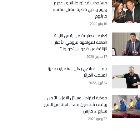
مستجدات قد تورط نانسي عجرم
وزوجها في قضية مقتل مقتحم
منزلهم
10 يناير 2020
تعليمات صارمة من رئيس النيابة
العامة لمواجهة مروجي الأخبار
الزائفة عن فيروس “كورونا”
17 مارس 2020
جمال بلماضي يعلن استمراره مدربًا
لمنتخب الجزائر
24 أبريل 2022
موضة اعتراض وسائل النقل.. الأمن
يوقف شخصين منعا حافلة من السير
بشارع 2 مارس
22 يونيو 2021