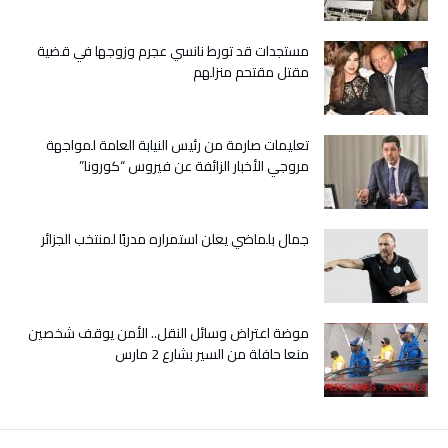
للفيلم
بطنجة
مستجدات قد تورط نانسي عجرم وزوجها في قضية
مغلقة
مقتل مقتحم منزلهم
تعليمات صارمة من رئيس النيابة العامة لمواجهة
مروجي الأخبار الزائفة عن فيروس “كورونا”
جمال بلماضي يعلن استمراره مدربًا لمنتخب الجزائر
موضة اعتراض وسائل النقل.. الأمن يوقف شخصين
منعا حافلة من السير بشارع 2 مارس