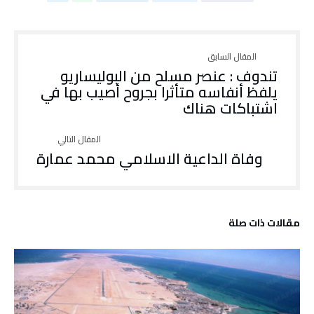
تندوف : عنصر مسلح من البوليساريو
يلفظ أنفاسه متأثرا بجروح أصيب بها في
اشتباكات هناك
وفاة الداعية الاسلامي محمد عمارة
‫مقالات ذات صلة‬