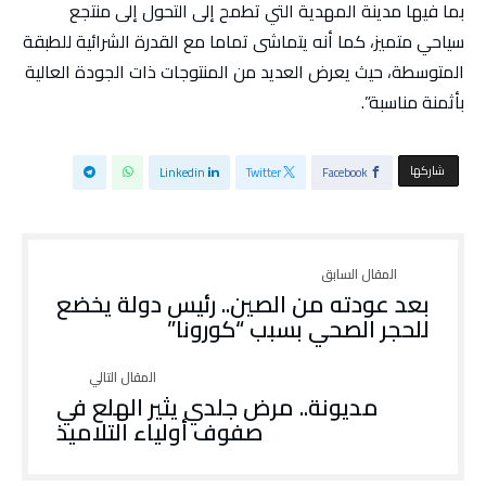
بما فيها مدينة المهدية التي تطمح إلى التحول إلى منتجع
سياحي متميز، كما أنه يتماشى تماما مع القدرة الشرائية للطبقة
المتوسطة، حيث يعرض العديد من المنتوجات ذات الجودة العالية
بأثمنة مناسبة”.
‫‫ شاركها‬
Linkedin
Twitter
Facebook
بعد عودته من الصين.. رئيس دولة يخضع
للحجر الصحي بسبب “كورونا”
مديونة.. مرض جلدي يثير الهلع في
صفوف أولياء التلاميذ