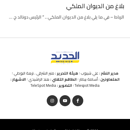
بلاغ من الديوان الملكي
الرباط – في ما يلي بلاغ من الديوان الملكي .. ” الرئيس دونالد ج. …
مدير النشر :
علي شيبوب ؛
هيئة التحرير :
منير الشرقي ، نزهة البوطي ؛
المتعاونين
: أسامة بيطار ؛
الطاقم التقني :
هند الراشيدي ؛
الاشهار :
Telespot Media ؛
التصوير :
TeleSpot Media