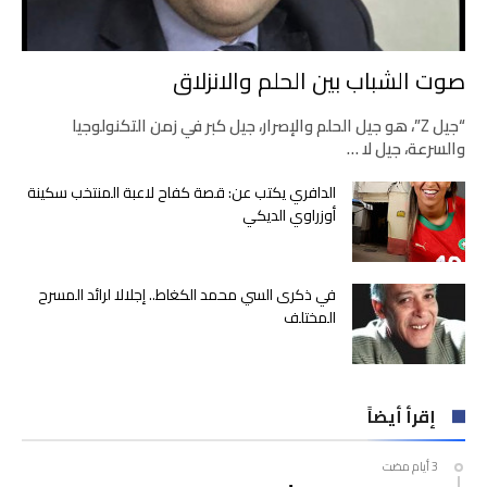
صوت الشباب بين الحلم والانزلاق
“جيل Z”، هو جيل الحلم والإصرار، جيل كبر في زمن التكنولوجيا
والسرعة، جيل لا …
الدافري يكتب عن: قصة كفاح لاعبة المنتخب سكينة
أوزراوي الديكي
في ذكرى السي محمد الكغاط.. إجلالا لرائد المسرح
المختلف
إقرأ أيضاً