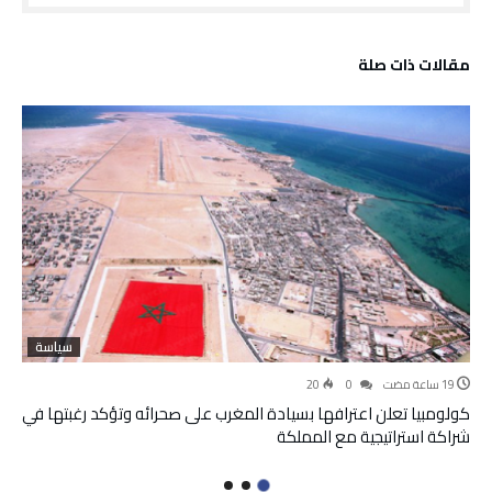
‫مقالات ذات صلة‬
سياسة
20
0
كولومبيا تعلن اعترافها بسيادة المغرب على صحرائه وتؤكد رغبتها في
شراكة استراتيجية مع المملكة