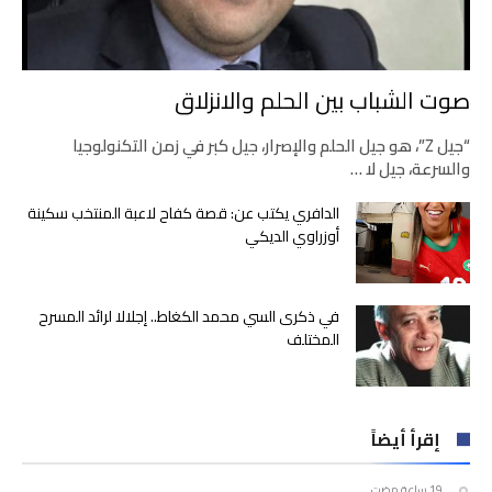
صوت الشباب بين الحلم والانزلاق
“جيل Z”، هو جيل الحلم والإصرار، جيل كبر في زمن التكنولوجيا
والسرعة، جيل لا …
الدافري يكتب عن: قصة كفاح لاعبة المنتخب سكينة
أوزراوي الديكي
في ذكرى السي محمد الكغاط.. إجلالا لرائد المسرح
المختلف
إقرأ أيضاً