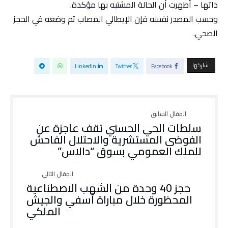
ذاتها – أظهرت أن الحالة المشتبه بها مؤكدة.
وحسب المصدر نفسه فإن الإيطالي المصاب تم وضعه في الحجز
الصحي.
‫‫ شاركها‬
Linkedin
Twitter
Facebook
سلطات الحي الحسني تقف عاجزة عن
الفوضى المستشرية والاحتلال الفاحش
للملك العمومي بسوق “دالاس”
حجز 40 وحدة من الشهب الاصطناعية
المحظورة خلال مباراة آسفي والجيش
الملكي