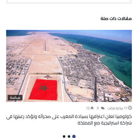
‫مقالات ذات صلة‬
سياسة
12
0
كولومبيا تعلن اعترافها بسيادة المغرب على صحرائه وتؤكد رغبتها في
شراكة استراتيجية مع المملكة