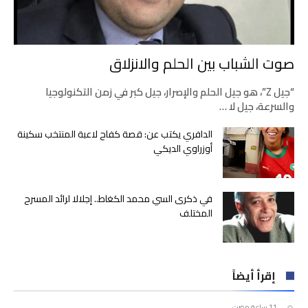
صوت الشباب بين الحلم والانزلاق
“جيل Z”، هو جيل الحلم والإصرار، جيل كبر في زمن التكنولوجيا
والسرعة، جيل لا …
الدافري يكتب عن: قصة كفاح لاعبة المنتخب سكينة
أوزراوي الديكي
في ذكرى السي محمد الكغاط.. إجلالا لرائد المسرح
المختلف
إقرأ أيضاً