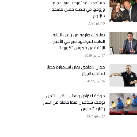
مستجدات قد تورط نانسي عجرم
وزوجها في قضية مقتل مقتحم
منزلهم
10 يناير 2020
تعليمات صارمة من رئيس النيابة
العامة لمواجهة مروجي الأخبار
الزائفة عن فيروس “كورونا”
17 مارس 2020
جمال بلماضي يعلن استمراره مدربًا
لمنتخب الجزائر
24 أبريل 2022
موضة اعتراض وسائل النقل.. الأمن
يوقف شخصين منعا حافلة من السير
بشارع 2 مارس
22 يونيو 2021