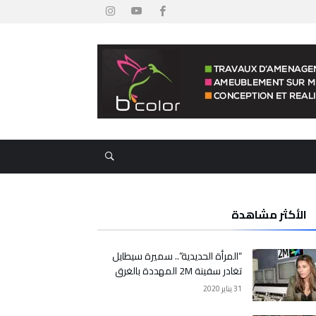
الأكثر مشاهدة
“المرأة الحديدية”.. سميرة سيطايل
تغادر سفينة 2M المهددة بالغرق
31 يناير 2020