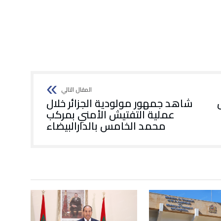
شاهد جمهور مولودية الجزائر خلال
عملية التفتيش الأمني بمركب
محمد الخامس بالدارالبيضاء