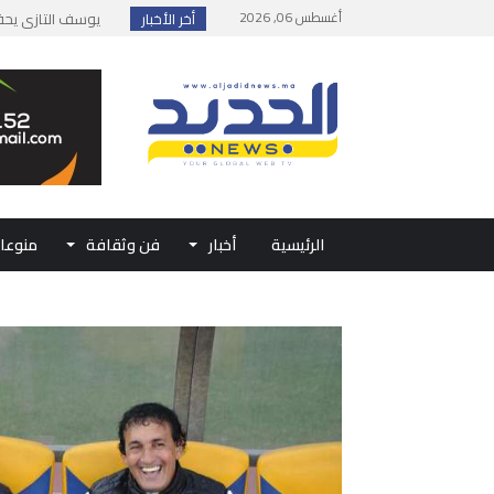
أغسطس 06, 2026
أخر الأخبار
إطلاق حصة إضافية 
وزارة الداخلية: مع
بلاغ من الديوان ال
حفل الولاء بتطوان
الرئيسية
أخبار
فن وثقافة
منوعا