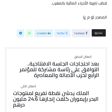
قطب لتربية الأحياء المائية بالمغرب.
المصدر: (و م ع)
‫‫ شاركها‬
Linkedin
Twitter
Facebook
بعد احتجاجات الجلسة الافتتاحية..
التوافق على رئاسة مشتركة للمؤتمر
الرابع لحزب الأصالة والمعاصرة
الملك يدشن نقطة تفريغ لمنتوجات
البحر بإيموران كلفت إنجازها 24.6 مليون
درهم