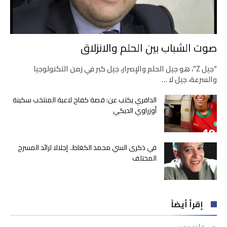
صوت الشباب بين الحلم والانزلاق
“جيل Z”، هو جيل الحلم والإصرار، جيل كبر في زمن التكنولوجيا
والسرعة، جيل لا …
الدافري يكتب عن: قصة كفاح لاعبة المنتخب سكينة
أوزراوي الديكي
في ذكرى السي محمد الكغاط.. إجلالا لرائد المسرح
المختلف
إقرأ أيضاً