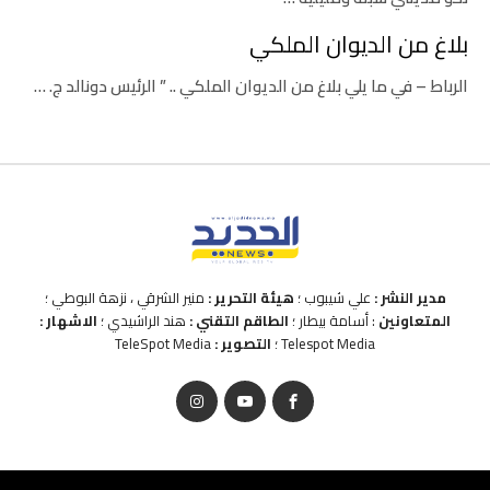
بلاغ من الديوان الملكي
الرباط – في ما يلي بلاغ من الديوان الملكي .. ” الرئيس دونالد ج. …
مدير النشر :
علي شيبوب ؛
هيئة التحرير :
منير الشرقي ، نزهة البوطي ؛
المتعاونين
: أسامة بيطار ؛
الطاقم التقني :
هند الراشيدي ؛
الاشهار :
Telespot Media ؛
التصوير :
TeleSpot Media