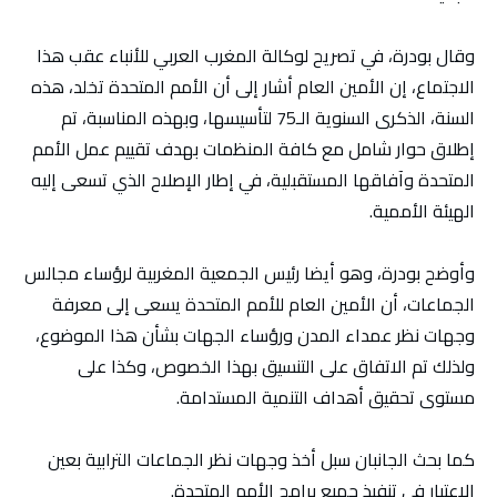
وقال بودرة، في تصريح لوكالة المغرب العربي للأنباء عقب هذا
الاجتماع، إن الأمين العام أشار إلى أن الأمم المتحدة تخلد، هذه
السنة، الذكرى السنوية الـ75 لتأسيسها، وبهذه المناسبة، تم
إطلاق حوار شامل مع كافة المنظمات بهدف تقييم عمل الأمم
المتحدة وآفاقها المستقبلية، في إطار الإصلاح الذي تسعى إليه
الهيئة الأممية.
وأوضح بودرة، وهو أيضا رئيس الجمعية المغربية لرؤساء مجالس
الجماعات، أن الأمين العام للأمم المتحدة يسعى إلى معرفة
وجهات نظر عمداء المدن ورؤساء الجهات بشأن هذا الموضوع،
ولذلك تم الاتفاق على التنسيق بهذا الخصوص، وكذا على
مستوى تحقيق أهداف التنمية المستدامة.
كما بحث الجانبان سبل أخذ وجهات نظر الجماعات الترابية بعين
الاعتبار في تنفيذ جميع برامج الأمم المتحدة.