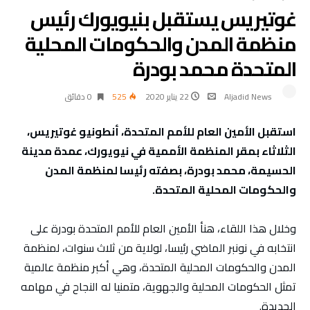
غوتيريس يستقبل بنيويورك رئيس
منظمة المدن والحكومات المحلية
المتحدة محمد بودرة
Aljadid News
22 يناير 2020
525
0 ‫دقائق‬
استقبل الأمين العام للأمم المتحدة، أنطونيو غوتيريس،
الثلاثاء بمقر المنظمة الأممية في نيويورك، عمدة مدينة
الحسيمة، محمد بودرة، بصفته رئيسا لمنظمة المدن
والحكومات المحلية المتحدة.
وخلال هذا اللقاء، هنأ الأمين العام للأمم المتحدة بودرة على
انتخابه في نونبر الماضي رئيسا، لولاية من ثلاث سنوات، لمنظمة
المدن والحكومات المحلية المتحدة، وهي أكبر منظمة عالمية
تمثل الحكومات المحلية والجهوية، متمنيا له النجاح في مهامه
الجديدة.