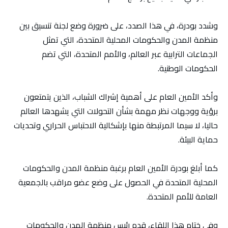
وشدد بودرة، في هذا الصدد، على ضرورة وضع لجنة تنسيق بين
منظمة المدن والحكومات المحلية المتحدة، التي تمثل
الجماعات الترابية عبر العالم، والأمم المتحدة، التي تضم
الحكومات الوطنية.
وأكد الأمين العام على أهمية إشراك الشباب، الذين يتمتعون
برؤية ووجهات نظر مهمة بشأن التحولات التي يشهدها العالم
حاليا، لا سيما المرتبطة منها بإشكالية الاحتباس الحراري وتحديات
حماية البيئة.
كما أبلغ بودرة الأمين العام برغبة منظمة المدن والحكومات
المحلية المتحدة في الحصول على وضع عضو مراقب بالجمعية
العامة للأمم المتحدة.
وفي ختام هذا اللقاء، قدم رئيس منظمة المدن والحكومات