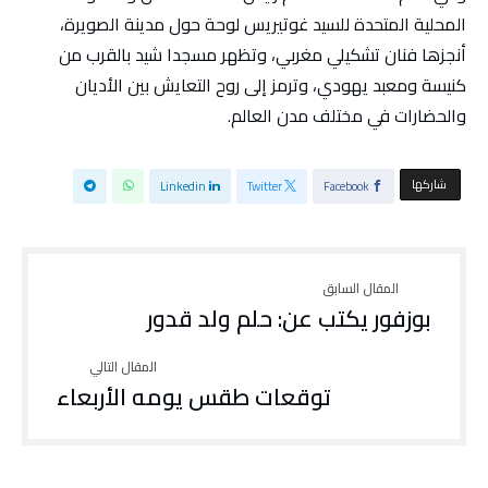
المحلية المتحدة للسيد غوتيريس لوحة حول مدينة الصويرة،
أنجزها فنان تشكيلي مغربي، وتظهر مسجدا شيد بالقرب من
كنيسة ومعبد يهودي، وترمز إلى روح التعايش بين الأديان
والحضارات في مختلف مدن العالم.
‫‫ شاركها‬
Linkedin
Twitter
Facebook
بوزفور يكتب عن: حلم ولد قدور
توقعات طقس يومه الأربعاء