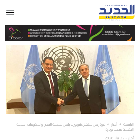
‫الرئيسية‬
أخبار
غوتيريس يستقبل بنيويورك رئيس منظمة المدن والحكومات المحلية
المتحدة محمد بودرة
أخبار
-
22 يناير 2020