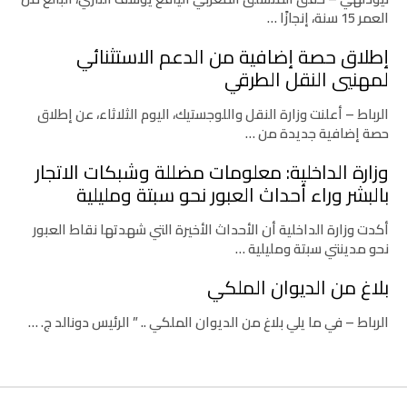
العمر 15 سنة، إنجازًا …
إطلاق حصة إضافية من الدعم الاستثنائي
لمهنيي النقل الطرقي
الرباط – أعلنت وزارة النقل واللوجستيك، اليوم الثلاثاء، عن إطلاق
حصة إضافية جديدة من …
وزارة الداخلية: معلومات مضللة وشبكات الاتجار
بالبشر وراء أحداث العبور نحو سبتة ومليلية
أكدت وزارة الداخلية أن الأحداث الأخيرة التي شهدتها نقاط العبور
نحو مدينتي سبتة ومليلية …
بلاغ من الديوان الملكي
الرباط – في ما يلي بلاغ من الديوان الملكي .. ” الرئيس دونالد ج. …