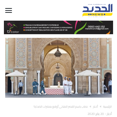
‫الرئيسية‬
أخبار
نصاب باسم القصر الملكي أوقع بعشرات الضحايا!
أخبار
-
20 يناير 2020