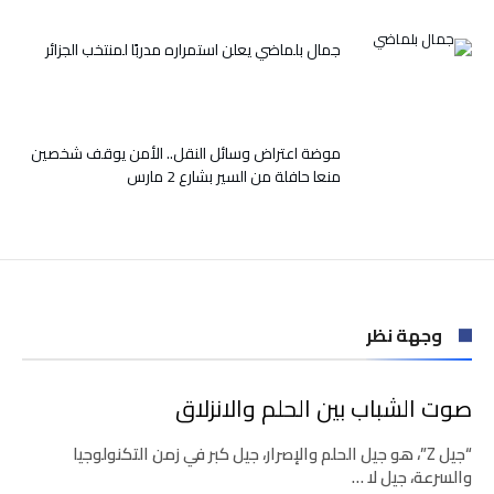
جمال بلماضي يعلن استمراره مدربًا لمنتخب الجزائر
موضة اعتراض وسائل النقل.. الأمن يوقف شخصين
منعا حافلة من السير بشارع 2 مارس
وجهة نظر
صوت الشباب بين الحلم والانزلاق
“جيل Z”، هو جيل الحلم والإصرار، جيل كبر في زمن التكنولوجيا
والسرعة، جيل لا …