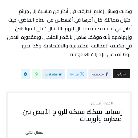
وكانت وسائل إعلام تطرقت في أكثر من مناسبة إلى جرائم
احتيال مماثلة، كان آخرها في أغسطس من العام الماضي، حيث
أطيح في مدينة طنجة بمحتال اتهم بالاحتيال “على المواطنين
وإيهامهم بأنه موظف سامي بالقصر الملكي، وبمقدوره التدخل
في مختلف المجالات الاجتماعية والاقتصادية، وكذا تدبير
الوظائف في الإدارات العمومية
‫‫ شاركها‬
Linkedin
Twitter
Facebook
إسبانيا تفكك شبكة للزواج الأبيض بين
مغاربة وأوربيات