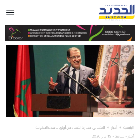
‫الرئيسية‬
أخبار
العثماني: محاربة الفساد من أولويات هذه الحكومة
أخبار
-
سياسة
-
19 يناير 2020