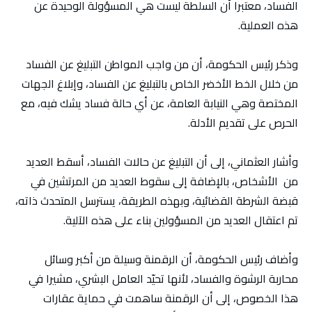
الفساد، معتبرا أن السلطة ليست هي المسؤولة الوحيدة عن
هذه العملية.
وذكر رئيس الحكومة، أن من واجب المواطن التبليغ عن الفساد
من خلال الخط الأخضر الخاص بالتبليغ عن الفساد، وإبلاغ الجهات
المختصة وهي النيابة العامة، عن أي حالة فساد يشك فيه، مع
الحرص على تقديم الأدلة.
وأشار العثماني، إلى أن التبليغ عن حالات الفساد، أسقط العديد
من الأشخاص، بالإضافة إلى سقوط العديد من المرتشين في
قبضة الشرطة القضائية، وبهذه الطريقة، يسترسل المتحدث ذاته،
تم اعتقال العديد من المسؤولين بناء على هذه الآلية.
وأضاف رئيس الحكومة، أن الرقمنة وسيلة من أكبر وسائل
محاربة الرشوة والفساد، لأنها تحيّد العامل البشري، مشيرا في
هذا الخصوص، إلى أن الرقمنة ساهمت في حماية عقارات