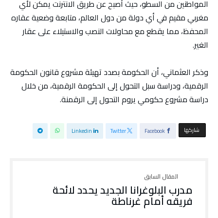
المواطنين من السطو، حيث أصبح عن طريق الانترنت يمكن لأي
مغربي مقيم في أي دولة من دول العالم، متابعة وضعية عقاره
المحفظ، مما يقطع مع محاولات النصب والاستيلاء على عقار
الغير.
وذكر العثماني، أن الحكومة بصدد تهيئة مشروع قانون الحكومة
الرقمية، ودراسة سبل التحول إلى الحكومة الرقمية، من خلال
دراسة مشروع حكومي يروم التحول إلى الرقمنة.
‫‫ شاركها‬
Linkedin
Twitter
Facebook
مدرب البلوغرانا الجديد يحدد لائحة
فريقه أمام غرناطة