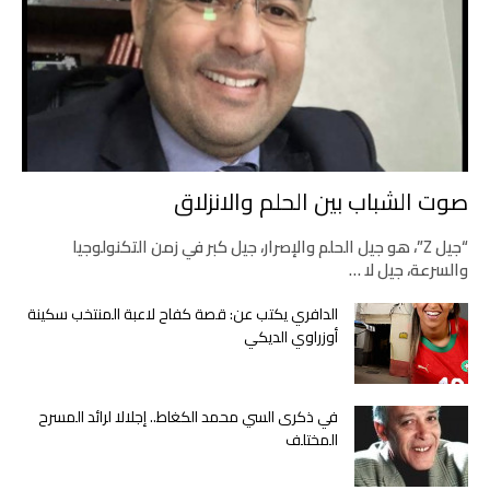
صوت الشباب بين الحلم والانزلاق
“جيل Z”، هو جيل الحلم والإصرار، جيل كبر في زمن التكنولوجيا
والسرعة، جيل لا …
الدافري يكتب عن: قصة كفاح لاعبة المنتخب سكينة
أوزراوي الديكي
في ذكرى السي محمد الكغاط.. إجلالا لرائد المسرح
المختلف