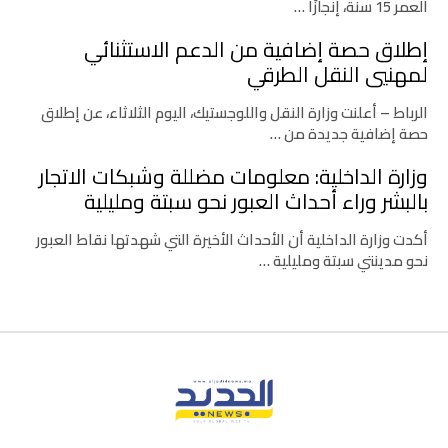
العمر 15 سنة، إنجازًا …
إطلاق حصة إضافية من الدعم الاستثنائي
لمهنيي النقل الطرقي
الرباط – أعلنت وزارة النقل واللوجستيك، اليوم الثلاثاء، عن إطلاق
حصة إضافية جديدة من …
وزارة الداخلية: معلومات مضللة وشبكات الاتجار
بالبشر وراء أحداث العبور نحو سبتة ومليلية
أكدت وزارة الداخلية أن الأحداث الأخيرة التي شهدتها نقاط العبور
نحو مدينتي سبتة ومليلية …