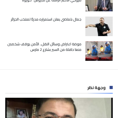
مروجي الأخبار الزائفة عن فيروس “كورونا”
جمال بلماضي يعلن استمراره مدربًا لمنتخب الجزائر
موضة اعتراض وسائل النقل.. الأمن يوقف شخصين
منعا حافلة من السير بشارع 2 مارس
وجهة نظر