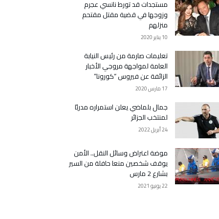
مستجدات قد تورط نانسي عجرم
وزوجها في قضية مقتل مقتحم
منزلهم
10 يناير 2020
تعليمات صارمة من رئيس النيابة
العامة لمواجهة مروجي الأخبار
الزائفة عن فيروس “كورونا”
17 مارس 2020
جمال بلماضي يعلن استمراره مدربًا
لمنتخب الجزائر
24 أبريل 2022
موضة اعتراض وسائل النقل.. الأمن
يوقف شخصين منعا حافلة من السير
بشارع 2 مارس
22 يونيو 2021