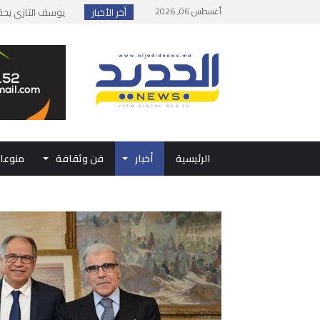
أغسطس 06, 2026
أخر الأخبار
إطلاق حصة إضافية 
وزارة الداخلية: مع
بلاغ من الديوان ال
حفل الولاء بتطوان
الرئيسية
أخبار
فن وثقافة
منوعا