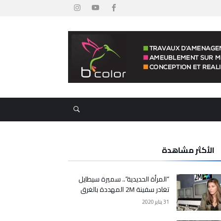
الأكثر مشاهدة
“المرأة الحديدية”.. سميرة سيطايل
تغادر سفينة 2M المهددة بالغرق
31 يناير 2020