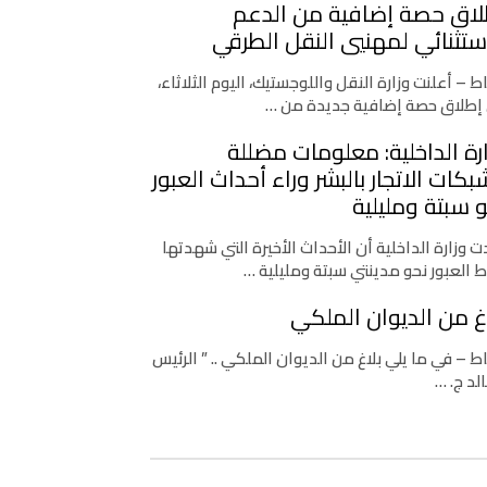
لاق حصة إضافية من الدعم
ستثنائي لمهنيي النقل الطرقي
اط – أعلنت وزارة النقل واللوجستيك، اليوم الثلاثاء،
إطلاق حصة إضافية جديدة من …
رة الداخلية: معلومات مضللة
كات الاتجار بالبشر وراء أحداث العبور
 سبتة ومليلية
 وزارة الداخلية أن الأحداث الأخيرة التي شهدتها
ط العبور نحو مدينتي سبتة ومليلية …
غ من الديوان الملكي
اط – في ما يلي بلاغ من الديوان الملكي .. ” الرئيس
لد ج. …