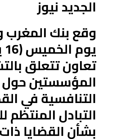
الجديد نيوز
وقع بنك المغرب 
يو
تعاون تتعلق بالتشا
المؤسستين حول ا
التنافسية في الق
التبادل المنتظم ل
بشأن القضايا ذات