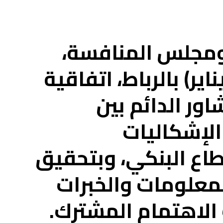
ومجلس المنافسة،
م الخميس (16 يناير) بالرباط، اتفاقية
ور الدائم بين
لإشكاليات
طاع البنكي، وبتحقيق
لمعلومات والخبرات
 الاهتمام المشترك.