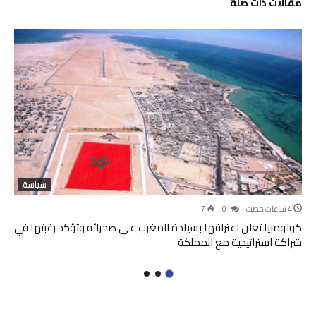
‫مقالات ذات صلة‬
سياسة
7
0
كولومبيا تعلن اعترافها بسيادة المغرب على صحرائه وتؤكد رغبتها في
شراكة استراتيجية مع المملكة