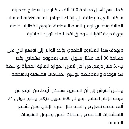
كما سيتم تأهيل مساحة 100 ألف هكتار عبر استصلاح وعصرنة
شبكات الري، بالإضافة إلى إنشاء الحواجز المائية لتغذية الفرشات
المائية وتحسين توفير المياه السطحية، وترميم الخطارات خاصة
بجهة درعة تافيلالت، وخلق نقط الماء لتوريد الماشية.
ويهدف هذا المشروع الطموح، يؤكد الوزير، إلى توسيع الري على
مساحة 30 ألف هكتار بسهل الغرب بمجهود استثماري يقدر
ب5.7 مليار درهم، من أجل تثمين الموارد المائية المعبأة بواسطة
سد الوحدة والمخصصة لتوسيع المساحات المسقية بالمنطقة.
وخلص أخنوش إلى أن المشروع سيمكن، أيضا، من الرفع من
قيمة الإنتاج الفلاحي بحوالي 800 مليون درهم، وخلق حوالي 21
ألف منصب شغل في السنة خلال فترة الإنتاج، ومن تشجيع
الاستثمارات الخاصة في مجالات تثمين وتحويل المنتوجات
الفلاحية.