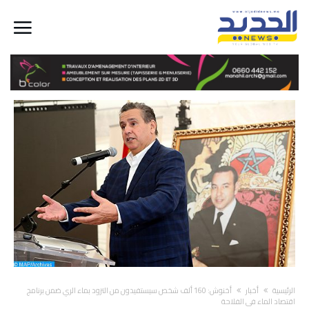
‫الرئيسية‬
أخبار
أخنوش: 160 ألف شخص سيستفيدون من التزود بماء الري ضمن برنامج
اقتصاد الماء في الفلاحة