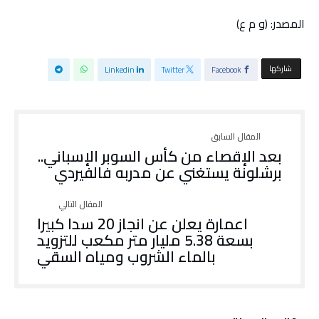
المصدر: (و م ع)
‫‫ شاركها‬
Linkedin
Twitter
Facebook
بعد الإقصاء من كأس السوبر الإسباني..
برشلونة يستغني عن مدربه فالفيردي
اعمارة يعلن عن انجاز 20 سدا كبيرا
بسعة 5.38 مليار متر مكعب للتزويد
بالماء الشروب ومياه السقي