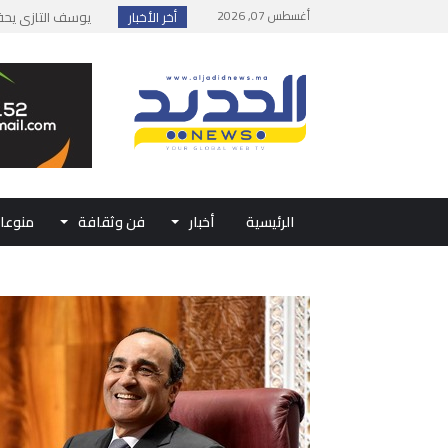
أغسطس 07, 2026
أخر الأخبار
إطلاق حصة إضافية 
وزارة الداخلية: مع
بلاغ من الديوان ال
حفل الولاء بتطوان
الرئيسية
أخبار
فن وثقافة
منوعا