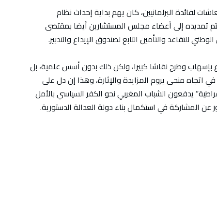
داث نظام المعاشات لفائدة البرلمانيين، كان يهم بداية إحداث نظام
يتم تمديده إلى أعضاء مجلس المستشارين أيضا بمقتضى
وع بإسهاب وطرح نقاشا كبيرا، ولكن ذلك بدون أسس علمية، بل
في اتجاه منحى يروم المزايدة والإثارة، وهذا إن دل على
وقراطية” يدفعون الشباب المغربي نحو الكفر السياسي بالأمل
عن المشاركة في استكمال بناء دولة العدالة الدستورية.