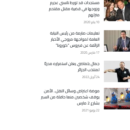
مستجدات قد تورط نانسي عجرم
وزوجها في قضية مقتل مقتحم
منزلهم
10 يناير 2020
تعليمات صارمة من رئيس النيابة
العامة لمواجهة مروجي الأخبار
الزائفة عن فيروس “كورونا”
17 مارس 2020
جمال بلماضي يعلن استمراره مدربًا
لمنتخب الجزائر
24 أبريل 2022
موضة اعتراض وسائل النقل.. الأمن
يوقف شخصين منعا حافلة من السير
بشارع 2 مارس
22 يونيو 2021