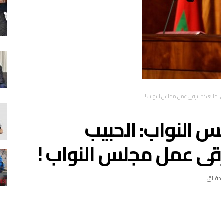
: ما هكذا يرقى عمل مجلس النواب !
س النواب: الحبيب
رقى عمل مجلس النواب !