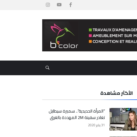
الأكثر مشاهدة
“المرأة الحديدية”.. سميرة سيطايل
تغادر سفينة 2M المهددة بالغرق
31 يناير 2020