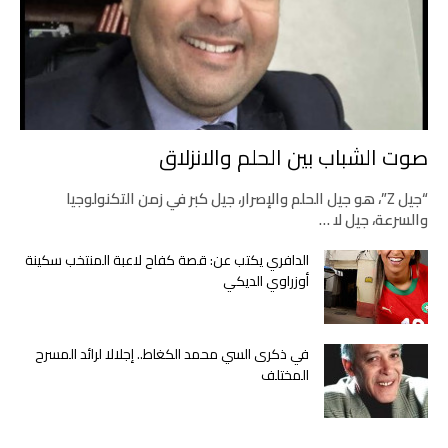
صوت الشباب بين الحلم والانزلاق
“جيل Z”، هو جيل الحلم والإصرار، جيل كبر في زمن التكنولوجيا
والسرعة، جيل لا …
الدافري يكتب عن: قصة كفاح لاعبة المنتخب سكينة
أوزراوي الديكي
في ذكرى السي محمد الكغاط.. إجلالا لرائد المسرح
المختلف