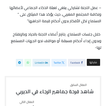
– عمل اللجنة تشاركي يبتغي تعبئة الذكاء الجماعي لأعضائها
ولكافة المجتمع المغربي، حيث يؤكد هذا الميثاق على ”
الاستماع لكل الأفكار بدون أحكام قيمة اتجاهها”
خلال جلسات الاستماع، يلتزم أعضاء اللجنة بالحياد وبالإنفتاح
وبدون إبداء أحكام مسبقة أو مواقف نحو الجهات المستمع
لها-
‫‫ شاركها‬
Linkedin
Twitter
Facebook
شاهد فرحة جماهير الرجاء في الديربي