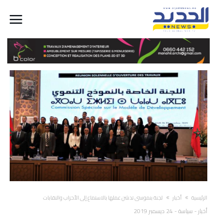
‫الرئيسية‬
أخبار
لجنة بنموسى تدشن عملها بالاستماع إلى الأحزاب والنقابات
أخبار
-
سياسة
-
24 ديسمبر 2019