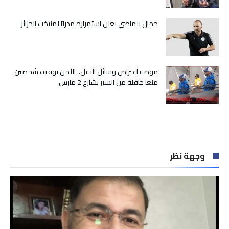
جمال بلماضي يعلن استمراره مدربًا لمنتخب الجزائر
موضة اعتراض وسائل النقل.. الأمن يوقف شخصين
منعا حافلة من السير بشارع 2 مارس
وجهة نظر