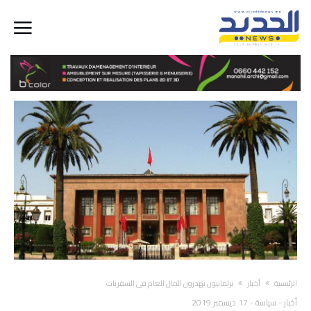
‫الرئيسية‬
أخبار
برلمانيون يهدرون المال العام في السفريات
أخبار
-
سياسة
-
17 ديسمبر 2019