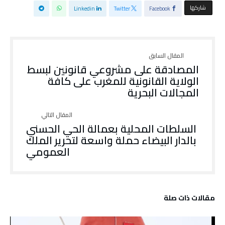
‫‫ شاركها‬
Linkedin
Twitter
Facebook
المصادقة على مشروعي قانونين لبسط
الولاية القانونية للمغرب على كافة
المجالات البحرية
السلطات المحلية بعمالة الحي الحسني
بالدار البيضاء حملة واسعة لتحرير الملك
العمومي
‫مقالات ذات صلة‬