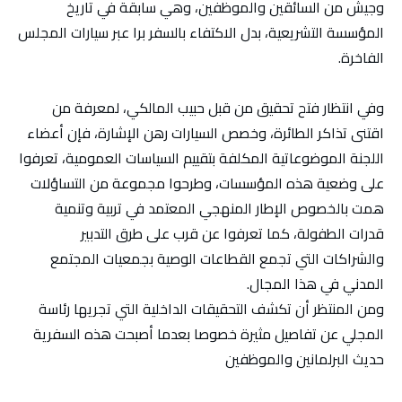
وجيش من السائقين والموظفين، وهي سابقة في تاريخ
المؤسسة التشريعية، بدل الاكتفاء بالسفر برا عبر سيارات المجلس
الفاخرة.
وفي انتظار فتح تحقيق من قبل حبيب المالكي، لمعرفة من
اقتنى تذاكر الطائرة، وخصص السيارات رهن الإشارة، فإن أعضاء
اللجنة الموضوعاتية المكلفة بتقييم السياسات العمومية، تعرفوا
على وضعية هذه المؤسسات، وطرحوا مجموعة من التساؤلات
همت بالخصوص الإطار المنهجي المعتمد في تربية وتنمية
قدرات الطفولة، كما تعرفوا عن قرب على طرق التدبير
والشراكات التي تجمع القطاعات الوصية بجمعيات المجتمع
المدني في هذا المجال.
ومن المنتظر أن تكشف التحقيقات الداخلية التي تجريها رئاسة
المجلي عن تفاصيل مثيرة خصوصا بعدما أصبحت هذه السفرية
حديث البرلمانين والموظفين