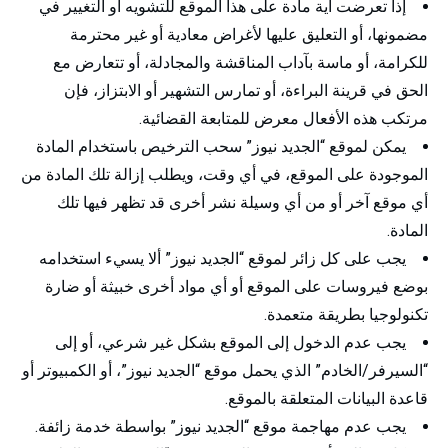
إذا تعرضت أية مادة على هذا الموقع للتشويه أو التغيير في
مضمونها، أو التعليق عليها لأغراض معادية أو غير محترمة
للكرامة، أو ماسة بآداب المناقشة والمجادلة، أو تتعارض مع
الحق في قرينة البراءة، أو تمارس التشهير أو الابتزاز، فإن
مرتكب هذه الأفعال معرض للمتابعة القضائية.
يمكن لموقع “الجديد نيوز” سحب الترخيص باستخدام المادة
الموجودة على الموقع، في أي وقت، ويطلب إزالة تلك المادة من
أي موقع آخر أو من أي وسيلة نشر أخرى قد تظهر فيها تلك
المادة.
يجب على كل زائر لموقع “الجديد نيوز” ألا يسيء استخدامه
بوضع فيروسات على الموقع أو أي مواد أخرى خبيثة أو ضارة
تكنولوجيا بطريقة متعمدة.
يجب عدم الدخول إلى الموقع بشكل غير شرعي، أو إلى
“السيرفر/الخادم” الذي يحمل موقع “الجديد نيوز”، أو الكمبيوتر أو
قاعدة البيانات المتعلقة بالموقع.
يجب عدم مهاجمة موقع “الجديد نيوز” بواسطة خدمة زائفة.