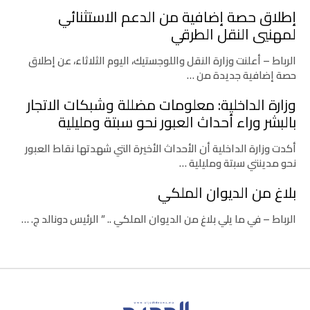
إطلاق حصة إضافية من الدعم الاستثنائي
لمهنيي النقل الطرقي
الرباط – أعلنت وزارة النقل واللوجستيك، اليوم الثلاثاء، عن إطلاق
حصة إضافية جديدة من …
وزارة الداخلية: معلومات مضللة وشبكات الاتجار
بالبشر وراء أحداث العبور نحو سبتة ومليلية
أكدت وزارة الداخلية أن الأحداث الأخيرة التي شهدتها نقاط العبور
نحو مدينتي سبتة ومليلية …
بلاغ من الديوان الملكي
الرباط – في ما يلي بلاغ من الديوان الملكي .. ” الرئيس دونالد ج. …