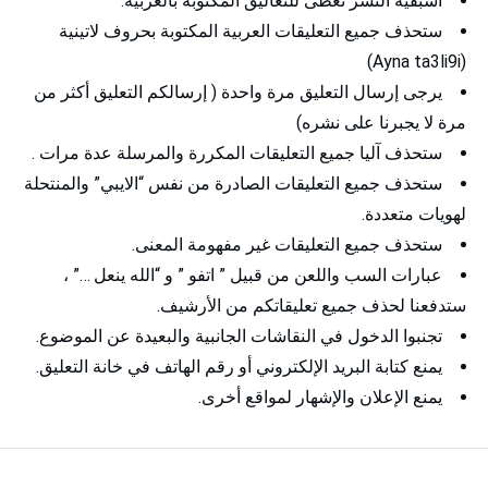
أسبقية النشر تُعطى للتعاليق المكتوبة بالعربية.
ستحذف جميع التعليقات العربية المكتوبة بحروف لاتينية
(Ayna ta3li9i)
يرجى إرسال التعليق مرة واحدة ( إرسالكم التعليق أكثر من
مرة لا يجبرنا على نشره)
ستحذف آليا جميع التعليقات المكررة والمرسلة عدة مرات .
ستحذف جميع التعليقات الصادرة من نفس “الايبي” والمنتحلة
لهويات متعددة.
ستحذف جميع التعليقات غير مفهومة المعنى.
عبارات السب واللعن من قبيل ” اتفو ” و “الله ينعل …” ،
ستدفعنا لحذف جميع تعليقاتكم من الأرشيف.
تجنبوا الدخول في النقاشات الجانبية والبعيدة عن الموضوع.
يمنع كتابة البريد الإلكتروني أو رقم الهاتف في خانة التعليق.
يمنع الإعلان والإشهار لمواقع أخرى.