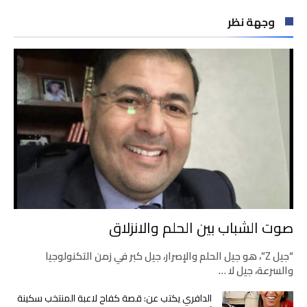
وجهة نظر
صوت الشباب بين الحلم والانزلاق
“جيل Z”، هو جيل الحلم والإصرار، جيل كبر في زمن التكنولوجيا
والسرعة، جيل لا …
الدافري يكتب عن: قصة كفاح لاعبة المنتخب سكينة