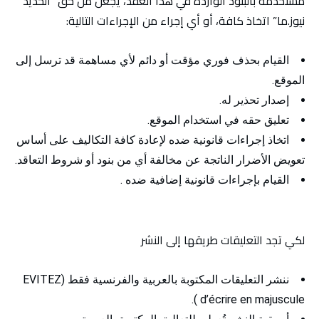
مستخدمه بالبنود الواردة في هذا العقد، يجعل من حق “الحديد
نيوز.ما” اتخاذ كافة، أو أي إجراء من الإجراءات التالية:
القيام بحذف فوري مؤقت أو دائم لأي مساهمة قد ترسل إلى
الموقع.
إصدار تحذير له.
تعليق حقه في استخدام الموقع.
اتخاذ إجراءات قانونية ضده لإعادة كافة التكاليف على أساس
تعويض الأضرار الناتجة عن مخالفة أي من بنود أو شروط التعاقد.
القيام بإجراءات قانونية إضافية ضده .
لكي تجد التعليقات طريقها إلى النشر
ننشر التعليقات المكتوبة بالعربية والفرنسية فقط (EVITEZ
d’écrire en majuscule ).